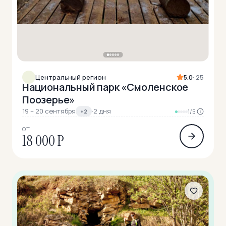
Центральный регион
5.0
· 25
Национальный парк «Смоленское
Поозерье»
19 – 20 сентября
·
2 дня
+2
1/5
ОТ
18 000 ₽