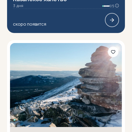
3 дня
1/5
скоро появится