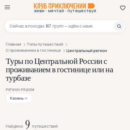
·
·
живи
мечтай
путешествуй
8 800 200-70-23
107
Сейчас в
походах
групп — идём с нами
Главная
Типы путешествий
С проживанием в гостинице
Центральный регион
Туры по Центральной России с
проживанием в гостинице или на
турбазе
РЕГИОН РЯДОМ
Казань
9
Найдено
путешествий