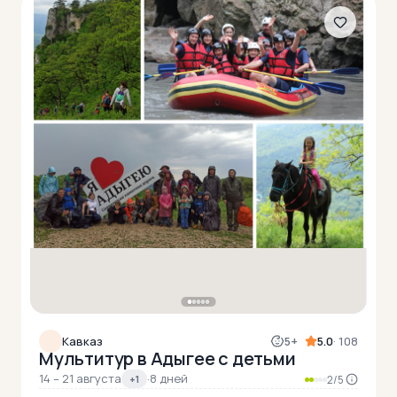
Кавказ
5+
5.0
· 108
Мультитур в Адыгее с детьми
14 – 21 августа
·
8 дней
+1
2/5