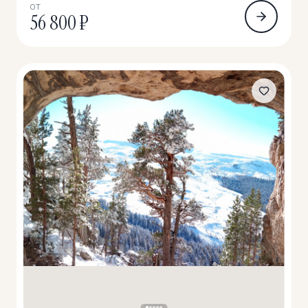
ОТ
56 800 ₽