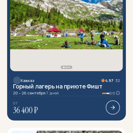
Кавказ
4.97
· 32
Горный лагерь на приюте Фишт
20 – 26 сентября
·
7 дней
3/5
ОТ
36 400 ₽