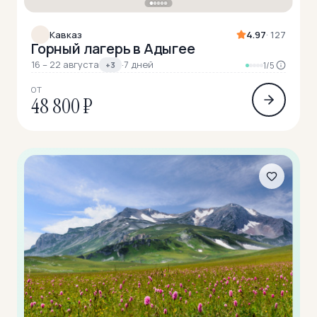
Кавказ
4.97
· 127
Горный лагерь в Адыгее
16 – 22 августа
·
7 дней
+3
1/5
ОТ
48 800 ₽