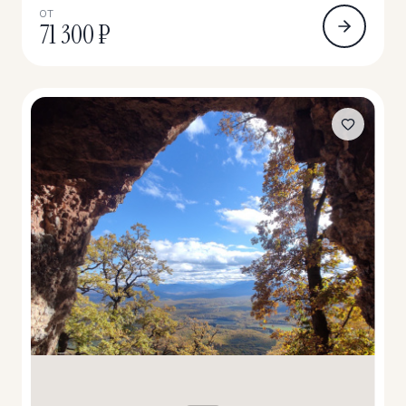
ОТ
71 300 ₽