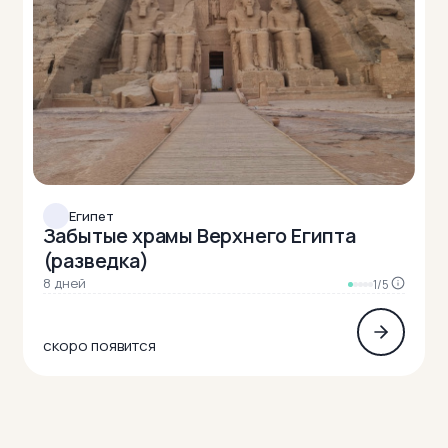
Египет
Забытые храмы Верхнего Египта
(разведка)
8 дней
1/5
скоро появится