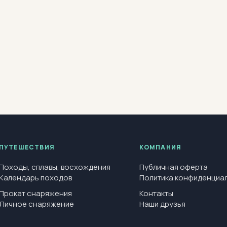
ПУТЕШЕСТВИЯ
КОМПАНИЯ
Походы, сплавы, восхождения
Публичная оферта
Календарь походов
Политика конфиденциа
Прокат снаряжения
Контакты
Личное снаряжение
Наши друзья