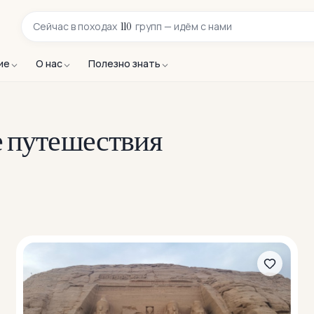
110
Сейчас в
походах
групп — идём с нами
ие
О нас
Полезно знать
се путешествия