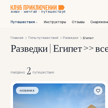
·
·
живи
мечтай
путешествуй
Путешествия
Инструкторы
Отзывы
Снаряжен
Главная
Типы путешествий
Разведки
Египет
Разведки | Египет >> в
2
Найдено
путешествия
НОВИНКА