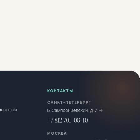
КОНТАКТЫ
САНКТ-ПЕТЕРБУРГ
льности
Б. Сампсониевский, д. 7
+7 812 701-08-10
МОСКВА