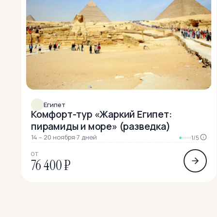
Египет
Комфорт-тур «Жаркий Египет:
пирамиды и море» (разведка)
14 – 20 ноября
·
7 дней
1/5
ОТ
76 400 ₽