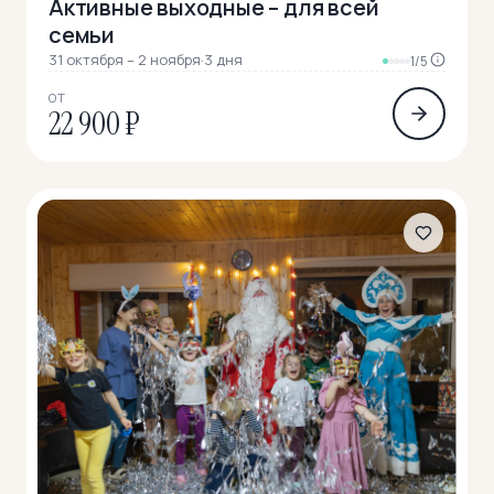
Активные выходные – для всей
семьи
31 октября – 2 ноября
·
3 дня
1/5
ОТ
22 900 ₽