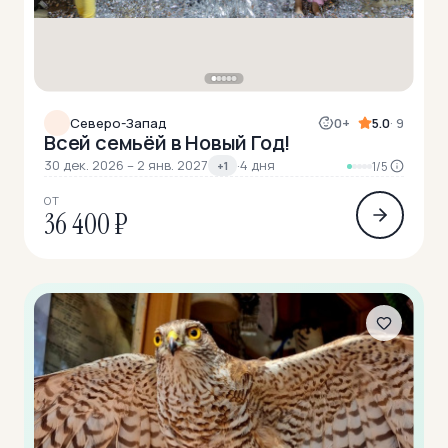
Северо-Запад
0+
5.0
· 9
Всей семьёй в Новый Год!
30 дек. 2026 – 2 янв. 2027
·
4 дня
+1
1/5
ОТ
36 400 ₽