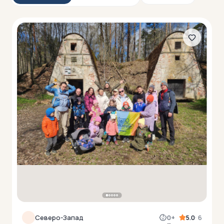
Северо-Запад
0+
5.0
· 6