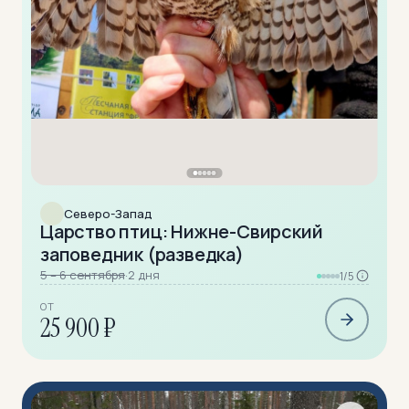
Северо-Запад
Царство птиц: Нижне-Свирский
заповедник (разведка)
5 – 6 сентября
·
2 дня
1/5
ОТ
25 900 ₽