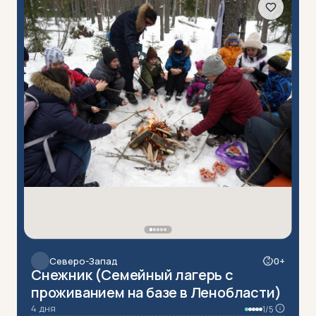
Северо-Запад
0+
Снежник (Семейный лагерь c
проживанием на базе в Ленобласти)
4 дня
1/5