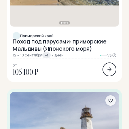
Приморский край
Поход под парусами: приморские
Мальдивы (Японского моря)
12 – 18 сентября
·
7 дней
+1
1/5
ОТ
105 100 ₽