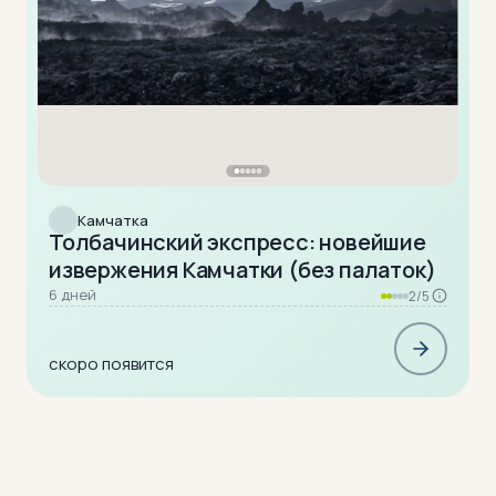
Камчатка
Толбачинский экспресс: новейшие
извержения Камчатки (без палаток)
6 дней
2/5
скоро появится