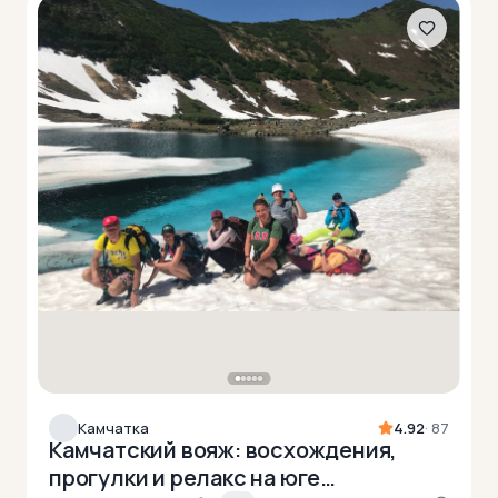
Камчатка
4.92
· 87
Камчатский вояж: восхождения,
прогулки и релакс на юге