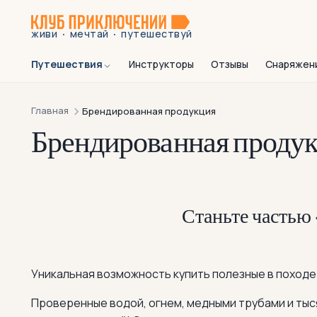
·
·
живи
мечтай
путешествуй
Путешествия
Инструкторы
Отзывы
Снаряжен
Главная
Брендированная продукция
Брендированная проду
Станьте частью
Уникальная возможность купить полезные в походе
Проверенные водой, огнем, медными трубами и ты