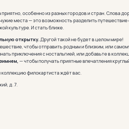
 приятно, особенно из разных городов и стран. Слова до
 чужие места — это возможность разделить путешествие 
жой культуре. И стать ближе.
льную открытку.
Другой такой не будет в целом мире!
тешествие, чтобы отправить родным и близким, или самом
нать приключения с ностальгией, или добавьте в коллек
 зимнем,
— чтобы получать приятные впечатления круглый
и коллекцию филокартиста ждёт вас.
й, д. 7.