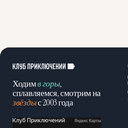
Ходим
в горы
,
сплавляемся, смотрим на
звёзды
с 2003 года