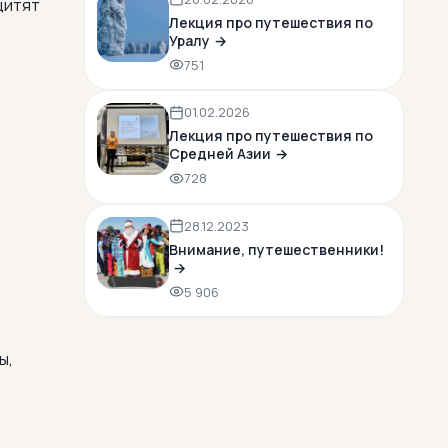
щитят
Лекция про путешествия по
Уралу
751
01.02.2026
Лекция про путешествия по
Средней Азии
728
28.12.2023
Внимание, путешественники!
5 906
ы,