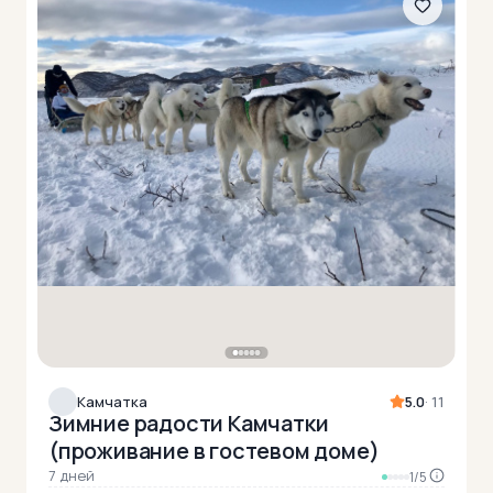
Камчатка
5.0
· 11
Зимние радости Камчатки
(проживание в гостевом доме)
7 дней
1/5