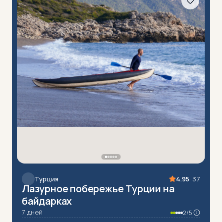
Турция
4.95
· 37
Лазурное побережье Турции на
байдарках
7 дней
2/5