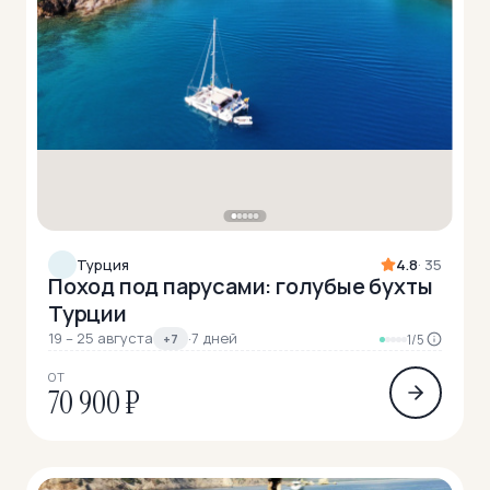
Турция
4.8
· 35
Поход под парусами: голубые бухты
Турции
19 – 25 августа
·
7 дней
+7
1/5
ОТ
70 900 ₽