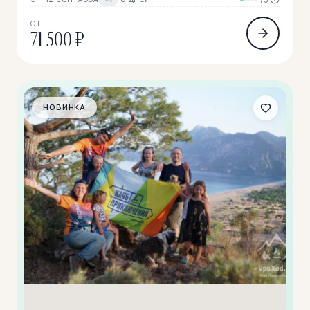
ОТ
71 500 ₽
НОВИНКА