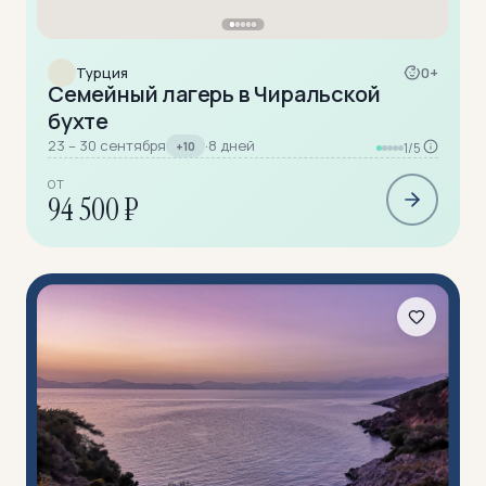
Турция
0+
Семейный лагерь в Чиральской
бухте
23 – 30 сентября
·
8 дней
+10
1/5
ОТ
94 500 ₽