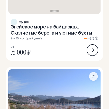
Турция
Эгейское море на байдарках.
Скалистые берега и уютные бухты
9 – 15 ноября
·
7 дней
3/5
ОТ
75 000 ₽