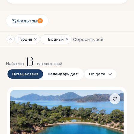
Фильтры
2
Сбросить всё
✕
✕
Турция
Водный
13
Найдено
путешествий
Путешествия
Календарь дат