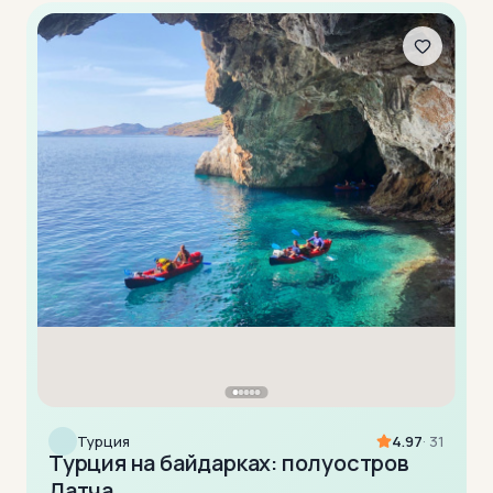
Турция
4.97
· 31
Турция на байдарках: полуостров
Датча