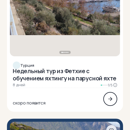
Турция
Недельный тур из Фетхие с
обучением яхтингу на парусной яхте
8 дней
1/5
скоро появится