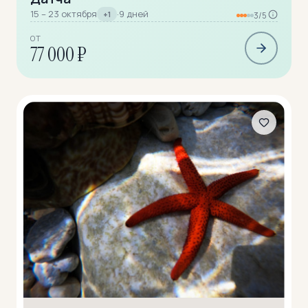
15 – 23 октября
·
9 дней
+1
3/5
ОТ
77 000 ₽