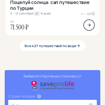
Поцелуй солнца: сап путешествие
по Турции
5 – 12 сентября
·
8 дней
+1
1/5
ОТ
71 500 ₽
Все 427 путешествий по воде