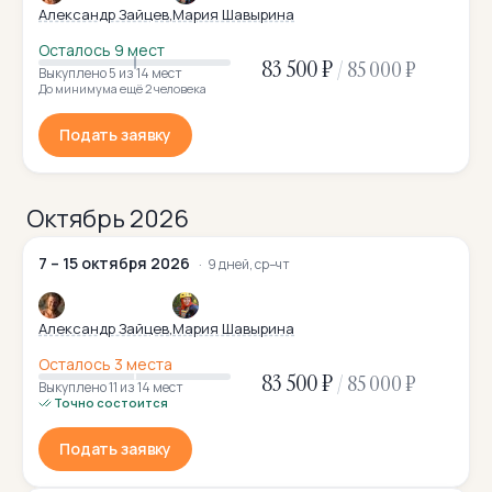
Александр Зайцев
Мария Шавырина
Осталось 9 мест
83 500 ₽
/
85 000 ₽
Выкуплено 5
из 14 мест
До минимума ещё 2 человека
Подать заявку
Октябрь 2026
7 – 15 октября 2026
9 дней, ср–чт
Александр Зайцев
Мария Шавырина
Осталось 3 места
83 500 ₽
/
85 000 ₽
Выкуплено 11
из 14 мест
Точно состоится
Подать заявку