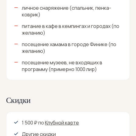
личное снаряжение (спальник, пенка-
коврик)
питание в кафе в кемпингах и городах (по
желанию)
посещение хамама в городе Финике (по
желанию)
посещение музеев, не входящих в
программу (примерно 1000 лир)
Скидки
1 500 ₽
по
Клубной карте
Другие скидки