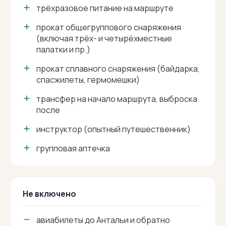
трёхразовое питание на маршруте
прокат общегруппового снаряжения
(включая трёх- и четырёхместные
палатки и пр.)
прокат сплавного снаряжения (байдарка,
спасжилеты, гермомешки)
трансфер на начало маршрута, выброска
после
инструктор (опытный путешественник)
групповая аптечка
Не включено
авиабилеты до Антальи и обратно