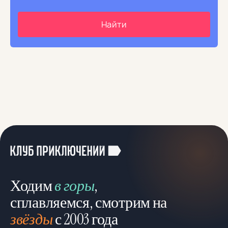
Ходим
в горы
,
сплавляемся, смотрим на
звёзды
с 2003 года