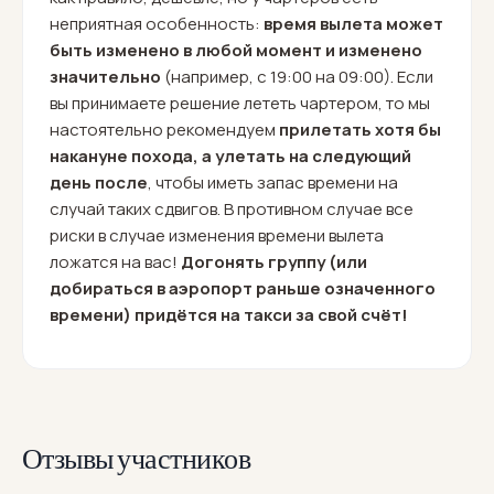
неприятная особенность:
время вылета может
быть изменено в любой момент и изменено
значительно
(например, с 19:00 на 09:00). Если
вы принимаете решение лететь чартером, то мы
настоятельно рекомендуем
прилетать хотя бы
накануне похода, а улетать на следующий
день после
, чтобы иметь запас времени на
случай таких сдвигов. В противном случае все
риски в случае изменения времени вылета
ложатся на вас!
Догонять группу (или
добираться в аэропорт раньше означенного
времени) придётся на такси за свой счёт!
Отзывы участников