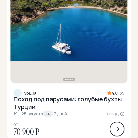
Турция
4.8
· 35
Поход под парусами: голубые бухты
Турции
19 – 25 августа
·
7 дней
+6
1/5
ОТ
70 900 ₽