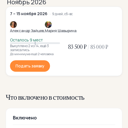
Ноябрь 2026
7 – 15 ноября 2026
9 дней, сб–вс
Александр Зайцев
Мария Шавырина
Осталось 9 мест
83 500 ₽
/
85 000 ₽
Выкуплено 2
из 14
,
ещё 3
записались
До минимума ещё 2 человека
Подать заявку
Что включено в стоимость
Включено