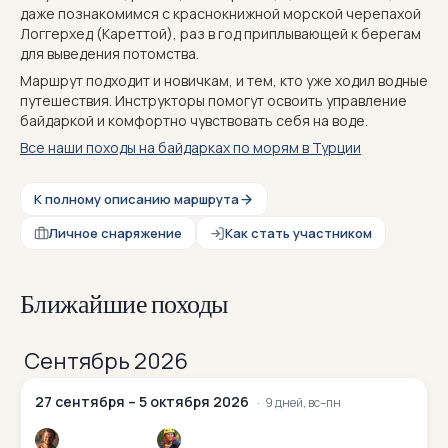
даже познакомимся с краснокнижной морской черепахой
Логгерхед (Кареттой), раз в год приплывающей к берегам
для выведения потомства.
Маршрут подходит и новичкам, и тем, кто уже ходил водные
путешествия. Инструкторы помогут освоить управление
байдаркой и комфортно чувствовать себя на воде.
Все наши походы на байдарках по морям в Турции
К полному описанию маршрута
Личное снаряжение
Как стать участником
Ближайшие походы
Сентябрь 2026
27 сентября – 5 октября 2026
9 дней, вс–пн