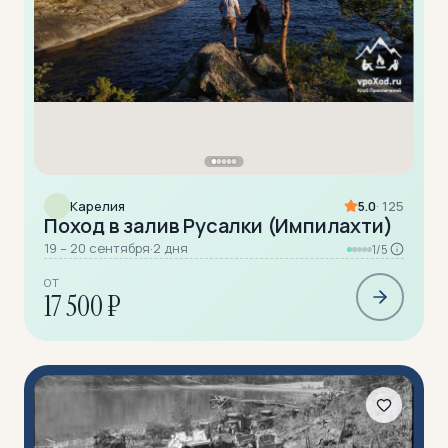
Карелия
5.0
· 125
Поход в залив Русалки (Импилахти)
19 – 20 сентября
·
2 дня
1/5
ОТ
17 500 ₽