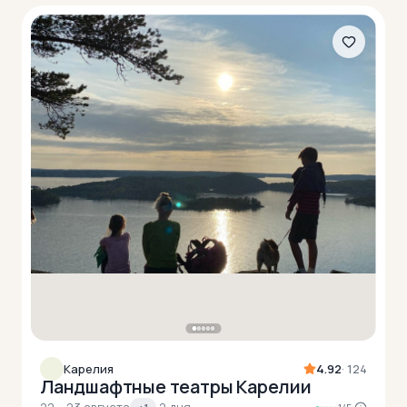
Карелия
4.92
· 124
Ландшафтные театры Карелии
22 – 23 августа
·
2 дня