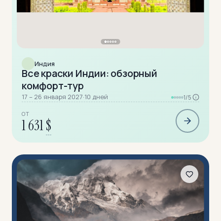
Индия
Все краски Индии: обзорный
комфорт-тур
17 – 26 января 2027
·
10 дней
1/5
ОТ
1 631
$