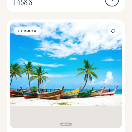
1 468
$
НОВИНКА