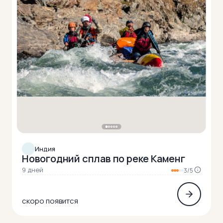
Индия
Новогодний сплав по реке Каменг
9 дней
3/5
скоро появится
Автопутешествия
81