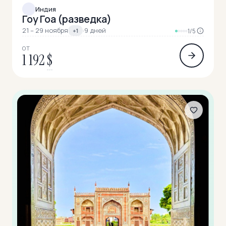
Индия
Гоу Гоа (разведка)
21 – 29 ноября
·
9 дней
+1
1/5
ОТ
1 192
$