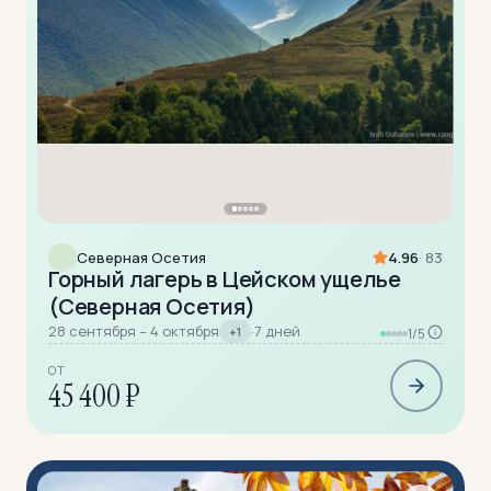
Северная Осетия
4.96
· 83
Горный лагерь в Цейском ущелье
(Северная Осетия)
28 сентября – 4 октября
·
7 дней
+1
1/5
ОТ
45 400 ₽