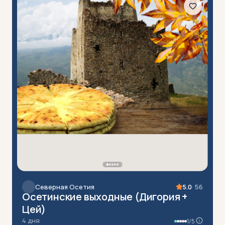
Северная Осетия
5.0
· 56
Осетинские выходные (Дигория +
Цей)
4 дня
1/5