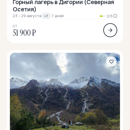
Горный лагерь в Дигории (Северная
Осетия)
23 – 29 августа
·
7 дней
+7
2/5
ОТ
51 900 ₽