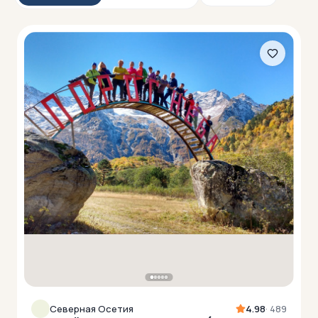
Северная Осетия
4.98
· 489