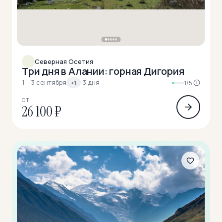
Северная Осетия
Три дня в Алании: горная Дигория
1 – 3 сентября
·
3 дня
+1
1/5
ОТ
26 100 ₽