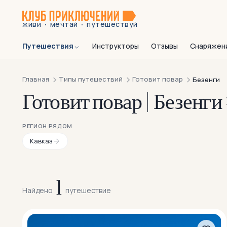
·
·
живи
мечтай
путешествуй
Путешествия
Инструкторы
Отзывы
Снаряжен
Главная
Типы путешествий
Готовит повар
Безенги
Готовит повар | Безенги
РЕГИОН РЯДОМ
Кавказ
1
Найдено
путешествие