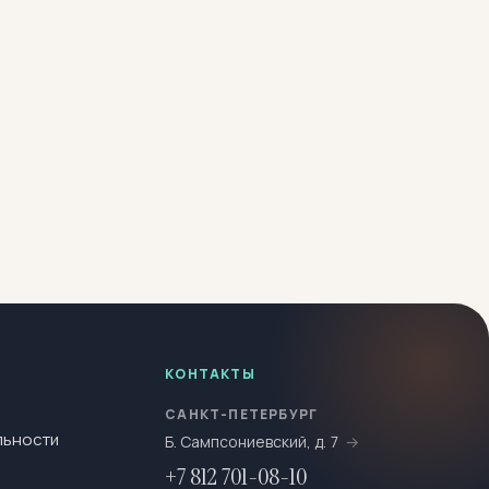
КОНТАКТЫ
САНКТ-ПЕТЕРБУРГ
льности
Б. Сампсониевский, д. 7
+7 812 701-08-10