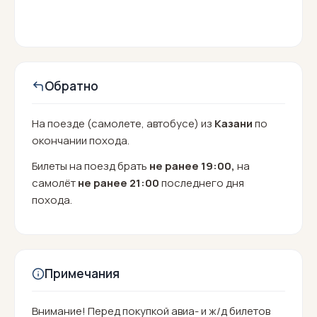
Обратно
На поезде (самолете, автобусе) из
Казани
по
окончании похода.
Билеты на поезд брать
не ранее 19:00,
на
самолёт
не ранее 21:00
последнего дня
похода.
Примечания
Внимание! Перед покупкой авиа- и ж/д билетов