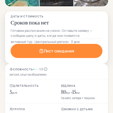
ДАТЫ И СТОИМОСТЬ
Сроков пока нет
Готовим расписание на сезон. Оставьте заявку —
сообщим цену и даты, когда они появятся.
активный тур · Центральный регион · 3 дня
Лист ожидания
1/5
СЛОЖНОСТЬ
легкий, опыт не обязателен
ДЛИТЕЛЬНОСТЬ
ДЛИНА
3
80
15
дня
км +
км
На авто, катере + пешком
ГРУППА
МОЖНО С ДЕТЬМИ