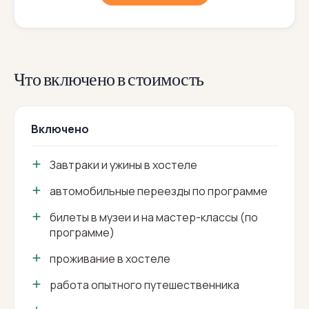
Что включено в стоимость
Включено
Завтраки и ужины в хостеле
автомобильные переезды по программе
билеты в музеи и на мастер-классы (по
программе)
проживание в хостеле
работа опытного путешественника