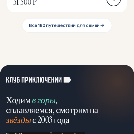
31 500 ₽
Все 180 путешествий для семей
Ходим
в горы
,
сплавляемся, смотрим на
звёзды
с 2003 года