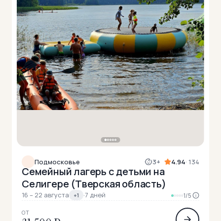
Подмосковье
3+
4.94
· 134
Семейный лагерь с детьми на
Селигере (Тверская область)
16 – 22 августа
·
7 дней
+1
1/5
ОТ