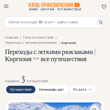
·
·
живи
мечтай
путешествуй
8 800 200-70-23
110
Сейчас в
походах
групп — идём с нами
Главная
Типы путешествий
Переходы с легкими рюкзаками
Киргизия
Переходы с легкими рюкзаками |
Киргизия >> все путешествия
3
Найдено
путешествия
Путешествия
Календарь дат