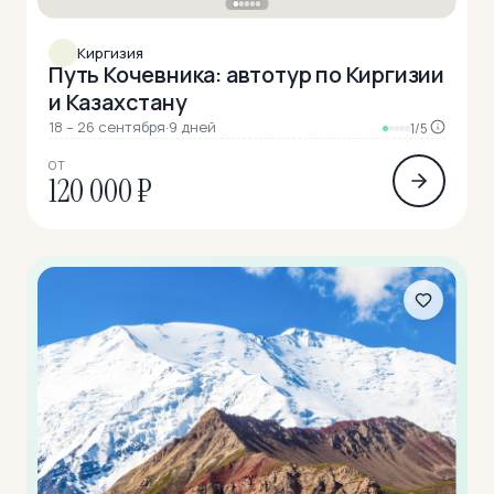
Киргизия
Путь Кочевника: автотур по Киргизии
и Казахстану
18 – 26 сентября
·
9 дней
1/5
ОТ
120 000 ₽