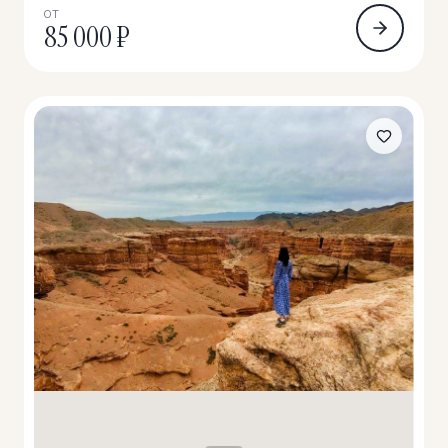
ОТ
85 000 ₽