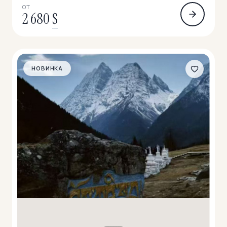
ОТ
2 680
$
НОВИНКА