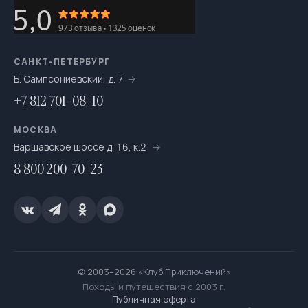
На выходные
693
На катамаранах
61
На каяках по Санкт-Петербургу
7
САНКТ-ПЕТЕРБУРГ
Б. Сампсониевский, д. 7
На морских каяках
36
+7 812 701-08-10
На одноместных байдарках
7
МОСКВА
На пакрафтах
25
Варшавское шоссе д. 16, к.2
8 800 200-70-23
На сапсёрфах
36
На снегоступах
16
Новогодние путешествия
66
Ночёвки в тёплом шатре с печкой
20
© 2003–2026 «Клуб Приключений»
Однодневный
263
Походы и путешествия с 2003 г.
Публичная оферта
Переходы налегке
524