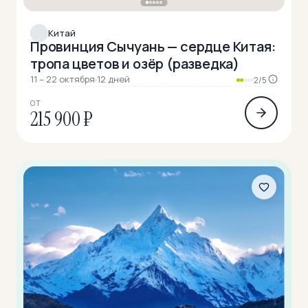
Китай
Провинция Сычуань — сердце Китая:
тропа цветов и озёр (разведка)
11 – 22 октября
·
12 дней
2/5
ОТ
215 900 ₽