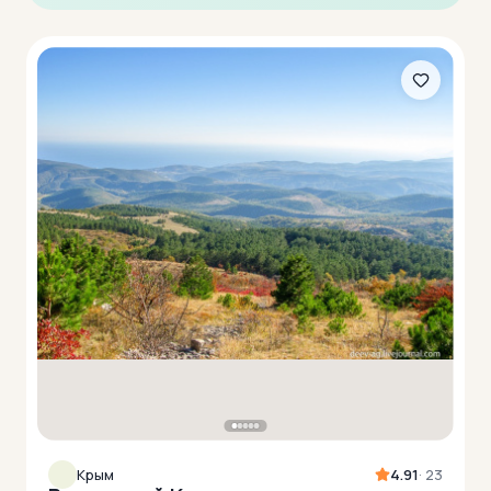
Крым
4.91
· 23