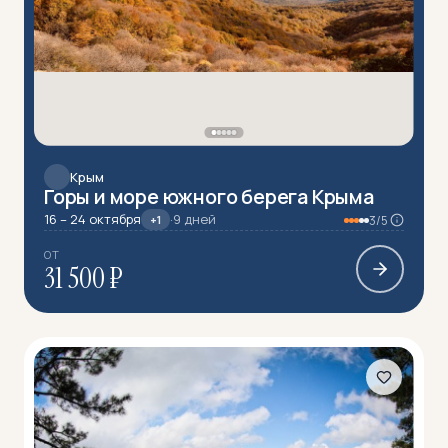
Крым
Горы и море южного берега Крыма
16 – 24 октября
·
9 дней
+1
3/5
ОТ
31 500 ₽