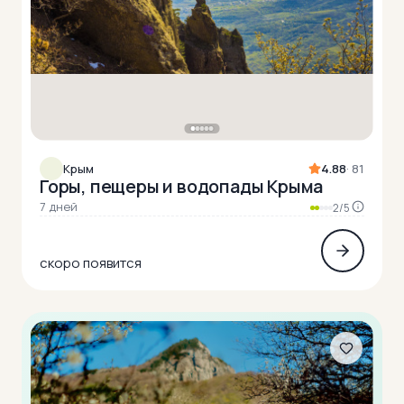
Крым
4.88
· 81
Горы, пещеры и водопады Крыма
7 дней
2/5
скоро появится