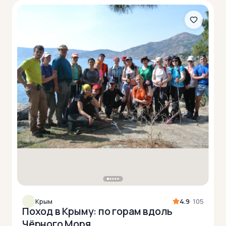
Крым
4.9
· 105
Поход в Крыму: по горам вдоль
Чёрного Моря