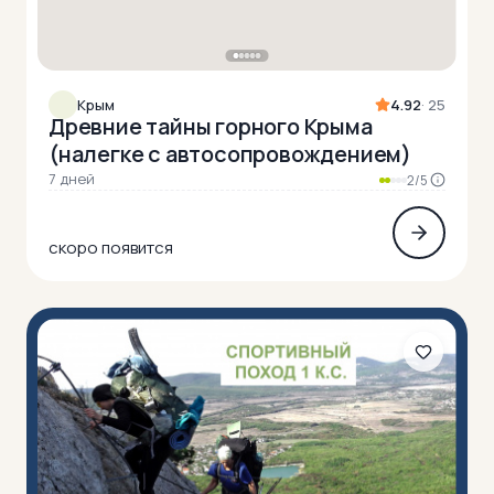
Крым
4.92
· 25
Древние тайны горного Крыма
(налегке с автосопровождением)
7 дней
2/5
скоро появится