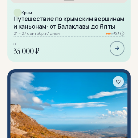
Крым
Путешествие по крымским вершинам
и каньонам: от Балаклавы до Ялты
21 – 27 сентября
·
7 дней
3/5
ОТ
35 000 ₽