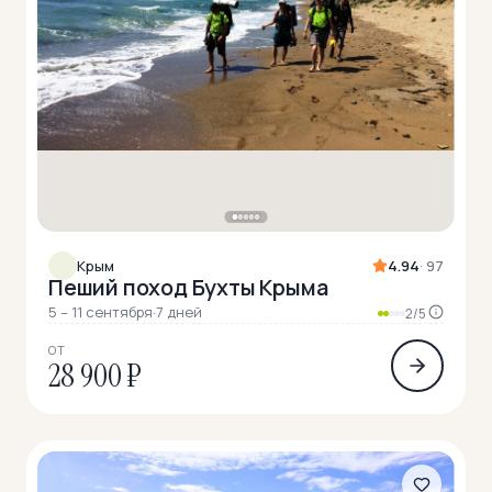
Крым
4.94
· 97
Пеший поход Бухты Крыма
5 – 11 сентября
·
7 дней
2/5
ОТ
28 900 ₽