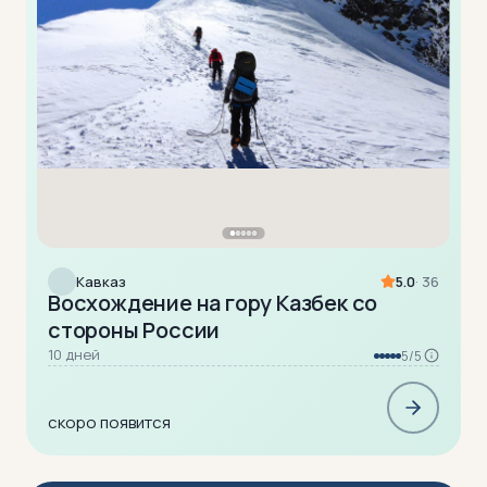
Кавказ
5.0
· 36
Восхождение на гору Казбек со
стороны России
10 дней
5/5
скоро появится