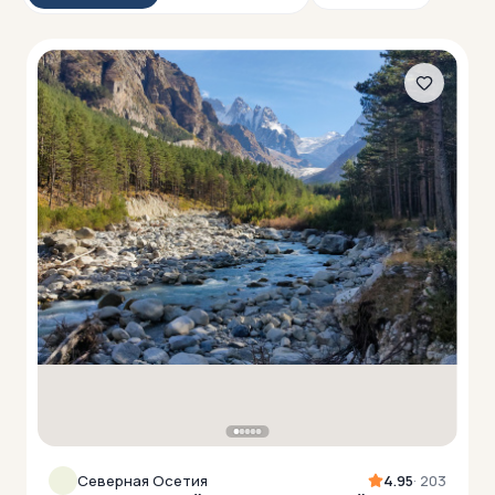
Северная Осетия
4.95
· 203