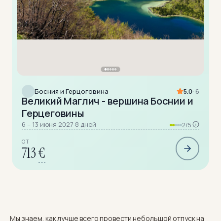
Босния и Герцоговина
5.0
· 6
Великий Маглич - вершина Боснии и
Герцеговины
6 – 13 июня 2027
·
8 дней
2/5
ОТ
713
€
Мы знаем, как лучше всего провести небольшой отпуск на