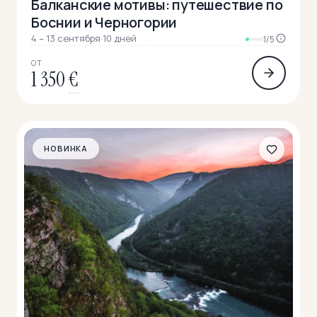
Балканские мотивы: путешествие по
Боснии и Черногории
4 – 13 сентября
·
10 дней
1/5
ОТ
1 350
€
НОВИНКА