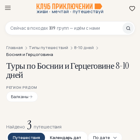
·
·
живи
мечтай
путешествуй
8 800 200-70-23
109
Сейчас в
походах
групп — идём с нами
Главная
Типы путешествий
8-10 дней
Босния и Герцоговина
Туры по Боснии и Герцеговине 8-10
дней
РЕГИОН РЯДОМ
Балканы
3
Найдено
путешествия
Путешествия
Календарь дат