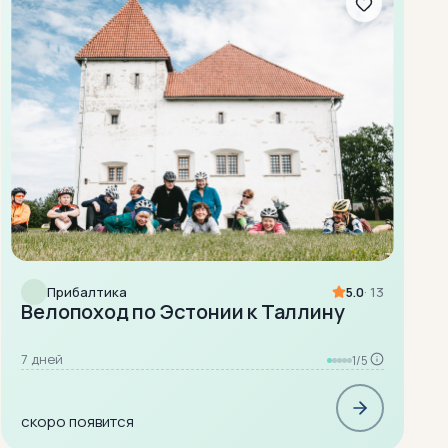
Прибалтика
5.0
· 13
Велопоход по Эстонии к Таллину
7 дней
1/5
скоро появится