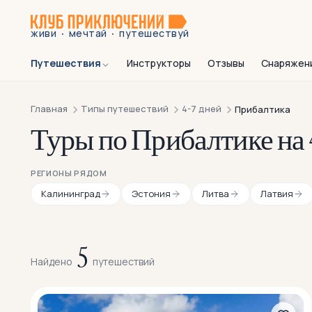
·
·
живи
мечтай
путешествуй
Путешествия
Инструкторы
Отзывы
Снаряжен
Главная
Типы путешествий
4-7 дней
Прибалтика
Туры по Прибалтике на 
РЕГИОНЫ РЯДОМ
Калининград
Эстония
Литва
Латвия
5
Найдено
путешествий