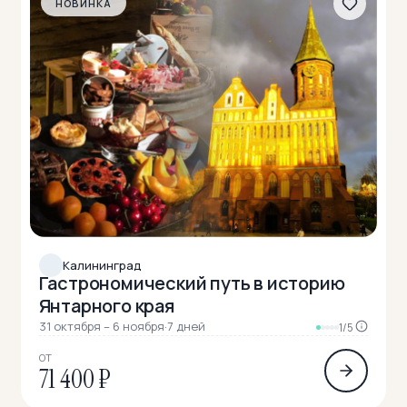
НОВИНКА
Калининград
Гастрономический путь в историю
Янтарного края
31 октября – 6 ноября
·
7 дней
1/5
ОТ
71 400 ₽