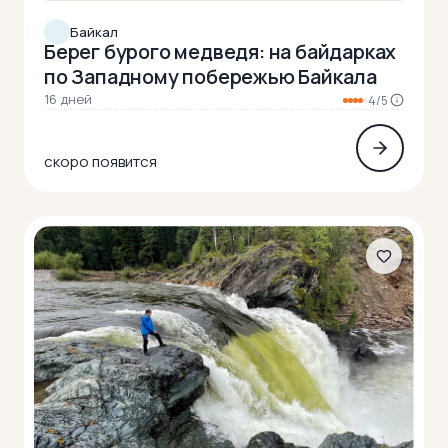
Байкал
Берег бурого медведя: на байдарках
по Западному побережью Байкала
16 дней
4/5
скоро появится