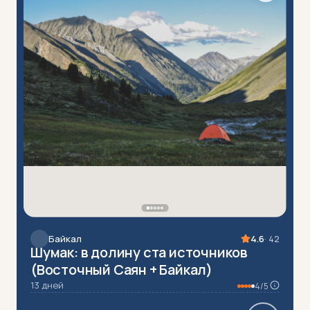
Байкал
4.6
· 42
Шумак: в долину ста источников
(Восточный Саян + Байкал)
13 дней
4/5