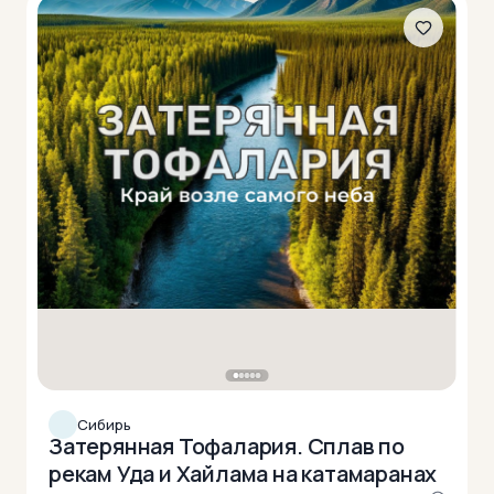
Сибирь
Затерянная Тофалария. Сплав по
рекам Уда и Хайлама на катамаранах