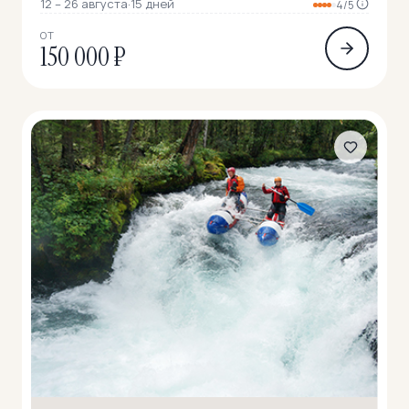
12 – 26 августа
·
15 дней
4/5
ОТ
150 000 ₽