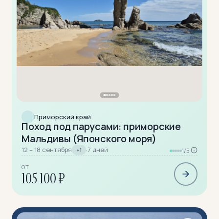
Приморский край
Поход под парусами: приморские
Мальдивы (Японского моря)
12 – 18 сентября
·
7 дней
+1
1/5
ОТ
105 100 ₽