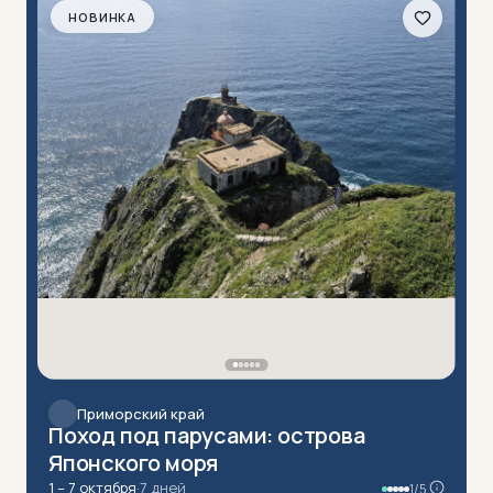
НОВИНКА
Приморский край
Поход под парусами: острова
Японского моря
1 – 7 октября
·
7 дней
1/5