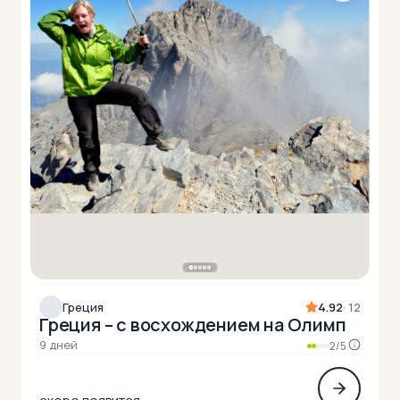
Греция
4.92
· 12
Греция – с восхождением на Олимп
9 дней
2/5