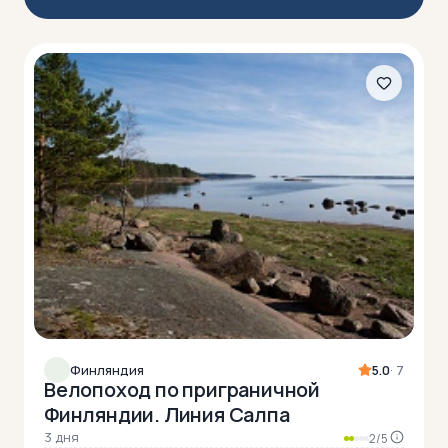
Финляндия
5.0
· 7
Велопоход по приграничной
Финляндии. Линия Салпа
3 дня
2/5