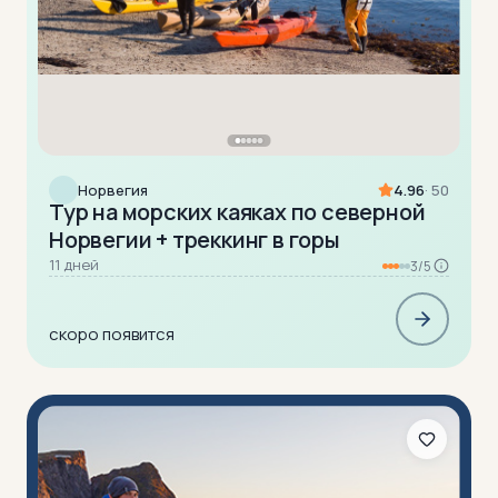
Норвегия
4.96
· 50
Тур на морских каяках по северной
Норвегии + треккинг в горы
11 дней
3/5
скоро появится