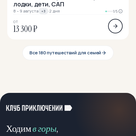
лодки, дети, САП
8 – 9 августа
·
2 дня
+3
1/5
ОТ
13 300 ₽
Все 180 путешествий для семей
Ходим
в горы
,