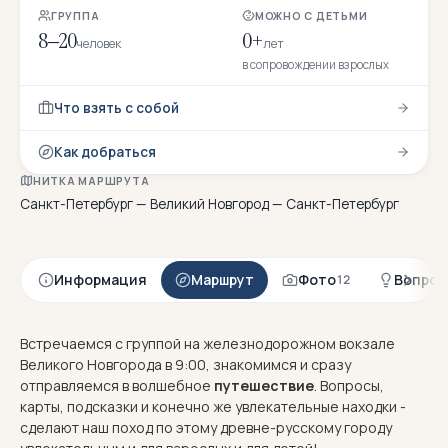
ГРУППА
МОЖНО С ДЕТЬМИ
8–20
0+
человек
лет
в сопровождении взрослых
Что взять с собой
Как добраться
НИТКА МАРШРУТА
Санкт-Петербург — Великий Новгород — Санкт-Петербург
Информация
Маршрут
Фото
Вопрос
12
Встречаемся с группой на железнодорожном вокзале
Великого Новгорода в 9:00, знакомимся и сразу
отправляемся в волшебное
путешествие
. Вопросы,
карты, подсказки и конечно же увлекательные находки -
сделают наш поход по этому древне-русскому городу