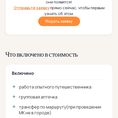
они появятся!
Отправьте заявку
прямо сейчас, чтобы первым
узнать об этом.
Подать заявку
Что включено в стоимость
Включено
работа опытного путешественника
групповая аптечка
трансфер по маршруту(при проведении
МК не в городе)