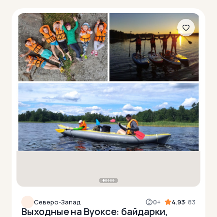
Северо-Запад
0+
4.93
· 83
Выходные на Вуоксе: байдарки,