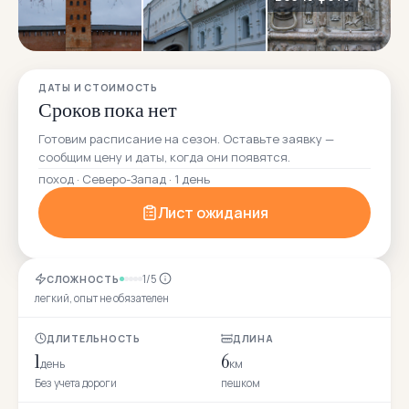
ДАТЫ И СТОИМОСТЬ
Сроков пока нет
Готовим расписание на сезон. Оставьте заявку —
сообщим цену и даты, когда они появятся.
поход · Северо-Запад · 1 день
Лист ожидания
1/5
СЛОЖНОСТЬ
легкий, опыт не обязателен
ДЛИТЕЛЬНОСТЬ
ДЛИНА
1
6
день
км
Без учета дороги
пешком