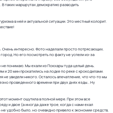
). В таких маршрутах демократию разводить
уризма в ней и актуальной ситуации. Это местный колорит.
шествие!
ь. Очень интересно. Фото наделали просто потрясающих.
город. Но его посмотреть по факту не успели из-за
ор не понимаю. Мы ехали из Покхары туда целый день.
м и 20 мин прокатились на лодке по реке с крокодилами.
я не увидели никого. Осталось впечатление, что что-то мы
езно проведенного времени при двух днях езды... Ну
этот момент ощутила в полной мере. При этом все
яду и двое (а иногда даже трое, когда с нами ехал
Ь не удобно было, но очевидно привело к экономии средств,