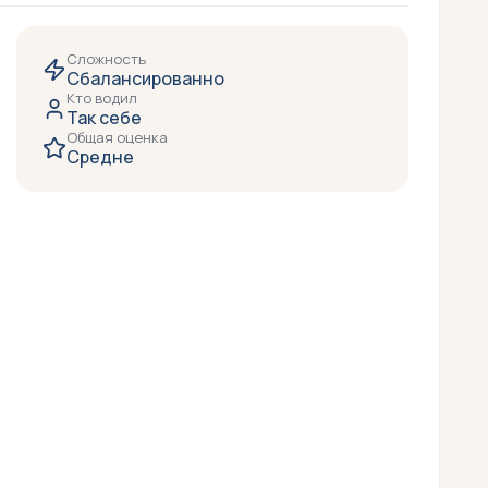
Сложность
Сбалансированно
Кто водил
Так себе
Общая оценка
Средне