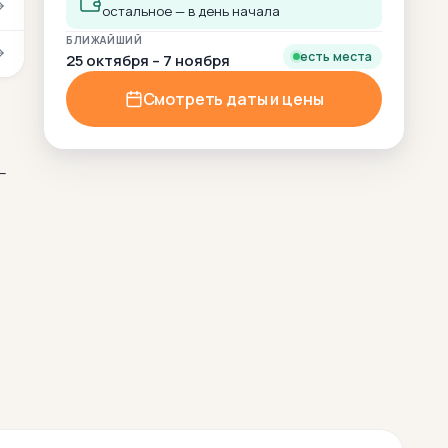
остальное — в день начала
БЛИЖАЙШИЙ
есть места
25 октября – 7 ноября
Смотреть даты и цены
—