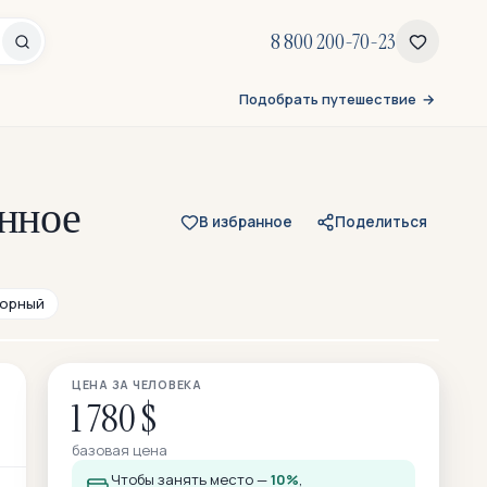
8 800 200-70-23
Подобрать путешествие
янное
В избранное
Поделиться
Горный
Все 153 фото
ЦЕНА ЗА ЧЕЛОВЕКА
53 — из отзывов участников
1 780 $
базовая цена
Чтобы занять место —
10%
,