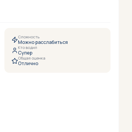
Сложность
Можно расслабиться
Кто водил
Супер
Общая оценка
Отлично