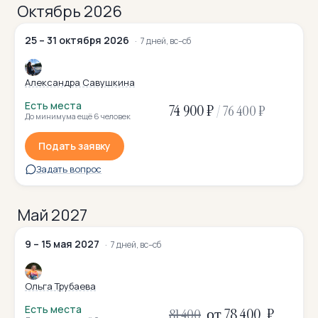
Октябрь 2026
25 – 31 октября 2026
7 дней, вс–сб
Александра Савушкина
Есть места
74 900 ₽
/
76 400 ₽
До минимума ещё 6 человек
Подать заявку
Задать вопрос
Май 2027
9 – 15 мая 2027
7 дней, вс–сб
Ольга Трубаева
Есть места
от 78 400
₽
81 400