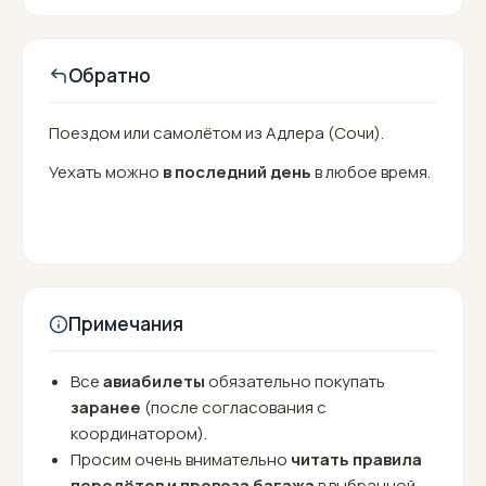
Обратно
Поездом или самолётом из Адлера (Сочи).
Уехать можно
в последний день
в любое время.
Примечания
Все
авиабилеты
обязательно покупать
заранее
(после согласования с
координатором).
Просим очень внимательно
читать правила
перелётов и провоза багажа
в выбранной