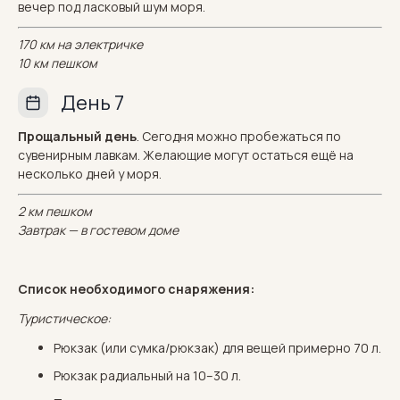
вечер под ласковый шум моря.
170 км на электричке
10 км пешком
День 7
Прощальный день
. Сегодня можно пробежаться по
сувенирным лавкам. Желающие могут остаться ещё на
несколько дней у моря.
2 км пешком
Завтрак — в гостевом доме
Список необходимого снаряжения:
Туристическое:
Рюкзак (или сумка/рюкзак) для вещей примерно 70 л.
Рюкзак радиальный на 10–30 л.