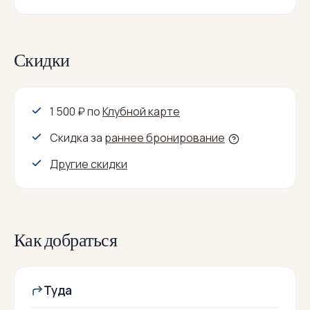
Скидки
1 500 ₽
по
Клубной карте
Скидка за
раннее бронирование
Другие скидки
Как добраться
Туда