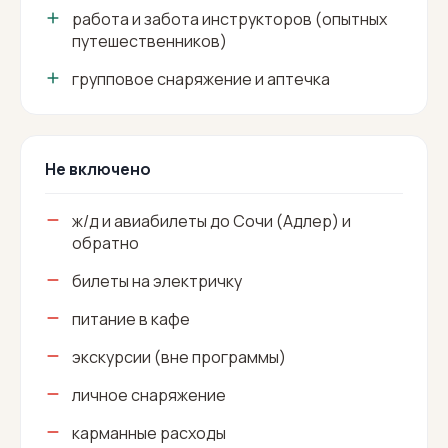
работа и забота инструкторов (опытных
путешественников)
групповое снаряжение и аптечка
Не включено
ж/д и авиабилеты до Сочи (Адлер) и
обратно
билеты на электричку
питание в кафе
экскурсии (вне программы)
личное снаряжение
карманные расходы