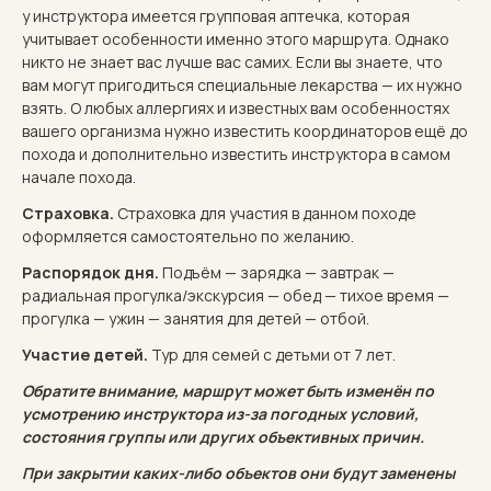
у инструктора имеется групповая аптечка, которая
учитывает особенности именно этого маршрута. Однако
никто не знает вас лучше вас самих. Если вы знаете, что
вам могут пригодиться специальные лекарства — их нужно
взять. О любых аллергиях и известных вам особенностях
вашего организма нужно известить координаторов ещё до
похода и дополнительно известить инструктора в самом
начале похода.
Страховка.
Страховка для участия в данном походе
оформляется самостоятельно по желанию.
Распорядок дня.
Подъём — зарядка — завтрак —
радиальная прогулка/экскурсия — обед — тихое время —
прогулка — ужин — занятия для детей — отбой.
Участие детей.
Тур для семей с детьми от 7 лет.
Обратите внимание, маршрут может быть изменён по
усмотрению инструктора из-за погодных условий,
состояния группы или других объективных причин.
При закрытии каких-либо объектов они будут заменены