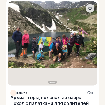
Кавказ
0+
Архыз - горы, водопады и озера.
Поход с палатками для родителей с