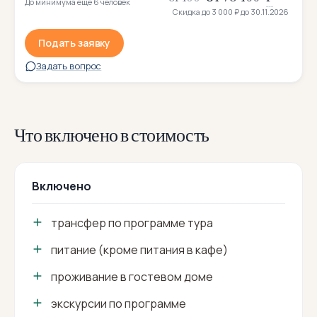
До минимума ещё 6 человек
Скидка до
3 000 ₽
до 30.11.2026
Подать заявку
Задать вопрос
Что включено в стоимость
Включено
трансфер по программе тура
питание (кроме питания в кафе)
проживание в гостевом доме
экскурсии по программе