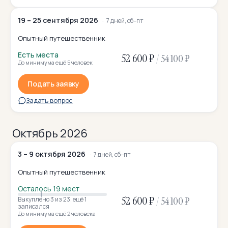
19 – 25 сентября 2026
7 дней, сб–пт
Опытный путешественник
Есть места
52 600 ₽
/
54 100 ₽
До минимума ещё 5 человек
Подать заявку
Задать вопрос
Октябрь 2026
3 – 9 октября 2026
7 дней, сб–пт
Опытный путешественник
Осталось 19 мест
52 600 ₽
/
54 100 ₽
Выкуплено 3
из 23
,
ещё 1
записался
До минимума ещё 2 человека