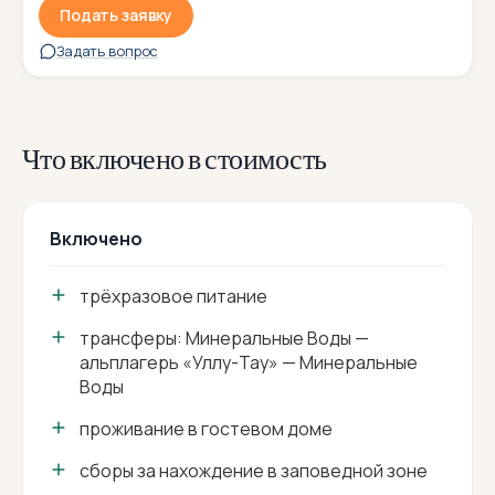
Подать заявку
Задать вопрос
Что включено в стоимость
Включено
трёхразовое питание
трансферы: Минеральные Воды —
альплагерь «Уллу-Тау» — Минеральные
Воды
проживание в гостевом доме
сборы за нахождение в заповедной зоне