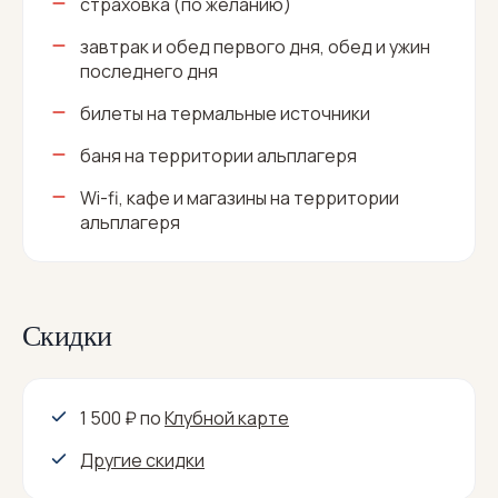
страховка (по желанию)
завтрак и обед первого дня, обед и ужин
последнего дня
билеты на термальные источники
баня на территории альплагеря
Wi-fi, кафе и магазины на территории
альплагеря
Скидки
1 500 ₽
по
Клубной карте
Другие скидки