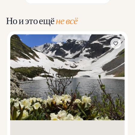
Но и это ещё
не всё