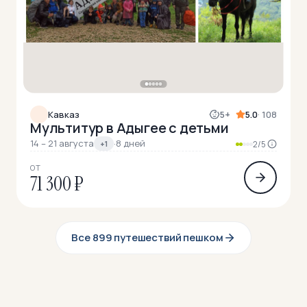
Кавказ
5+
5.0
· 108
Мультитур в Адыгее с детьми
14 – 21 августа
·
8 дней
+1
2/5
ОТ
71 300 ₽
Все 899 путешествий пешком