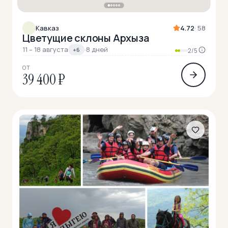
Кавказ
4.72
· 58
Цветущие склоны Архыза
11 – 18 августа
·
8 дней
+6
2/5
ОТ
39 400 ₽