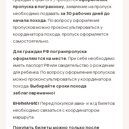
пропуска в погранзону,
заявление на пропуск
необходимо подавать
за 30 рабочих дней до
начала похода.
По вопросу оформления
пропусков можно проконсультироваться у
координатора похода, пропуск оформляется
самостоятельно.
Для граждан РФ погранпропуска
оформляются на месте.
При себе необходимо
иметь паспорт РФ или свидетельство о рождении
для ребенка. По вопросу оформления пропусков
можно проконсультироваться у координатора
похода.
Выбирайте сроки похода
заблаговременно!
ВНИМАНИЕ!
Перед покупкой авиа- и ж/д билетов
необходимо связаться с координатором
маршрута.
Покупать билеты можно только после