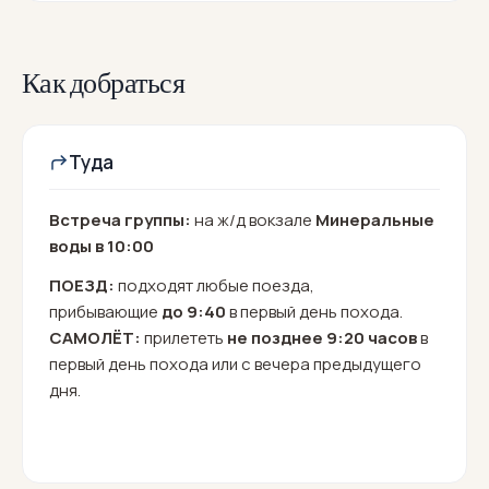
Как добраться
Туда
Встреча группы:
на ж/д вокзале
Минеральные
воды
в 10:00
ПОЕЗД:
подходят любые поезда,
прибывающие
до 9:40
в первый день похода.
САМОЛЁТ:
прилететь
не позднее 9:20 часов
в
первый день похода или с вечера предыдущего
дня.