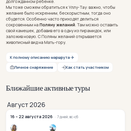
долгожданном ребенке.
Мы тоже сможем обратиться к Уллу-Тау: важно, чтобы
желание было искренним, бескорыстным, тогда оно
сбудется. Особенно часто приходят делиться
сокровенным на
Поляну желаний
. Там можно оставить
свой камешек, добавив его в одну из пирамидок, или
заложив новую. С Поляны желаний открывается
живописный вид на Мать-гору.
К полному описанию маршрута
Личное снаряжение
Как стать участником
Ближайшие активные туры
Август 2026
16 – 22 августа 2026
7 дней, вс–сб