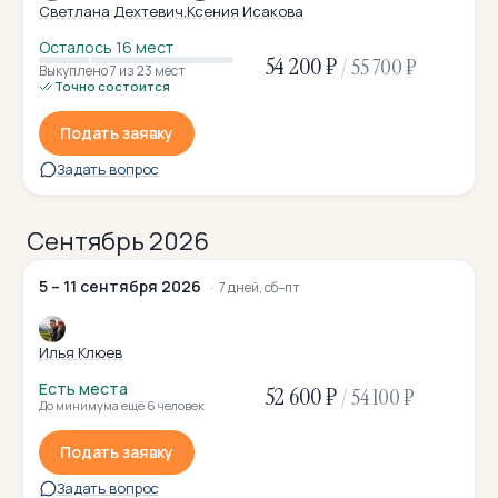
Светлана Дехтевич
Ксения Исакова
Осталось 16 мест
54 200 ₽
/
55 700 ₽
Выкуплено 7
из 23 мест
Точно состоится
Подать заявку
Задать вопрос
Сентябрь 2026
5 – 11 сентября 2026
7 дней, сб–пт
Илья Клюев
Есть места
52 600 ₽
/
54 100 ₽
До минимума ещё 6 человек
Подать заявку
Задать вопрос