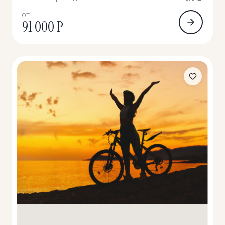
ОТ
91 000 ₽