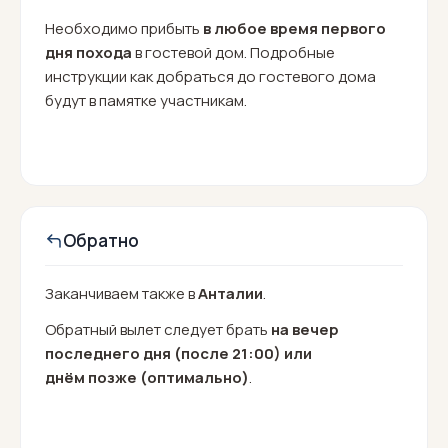
Необходимо прибыть
в любое время первого
дня похода
в гостевой дом. Подробные
инструкции как добраться до гостевого дома
будут в памятке участникам.
Обратно
Заканчиваем также в
Анталии
.
Обратный вылет следует брать
на вечер
последнего дня (после 21:00) или
днём позже (оптимально)
.