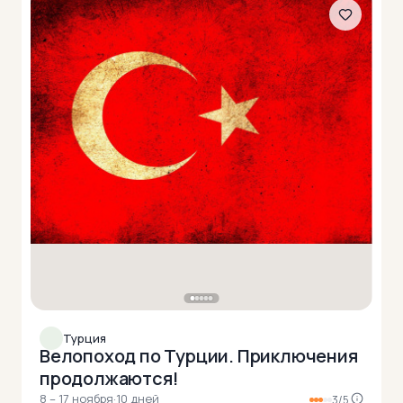
Турция
Велопоход по Турции. Приключения
продолжаются!
8 – 17 ноября
·
10 дней
3/5