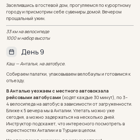
Заселившись в гостевой дом, прогуляемся по курортному
городу и присмотрим себе сувениры домой. Вечером
прощальный ужин.
33 км на велосипеде
1000 м набор высоты
День 9
Каш — Анталья, на автобусе.
Собираем палатки, упаковываем велобаулы и готовимся к
отъезду.
В Анталью уезжаем с местного автовокзала
рейсовыми автобусами
(ходят каждые 30 минут), по 3–
4 велосипеда на автобус в зависимости от загруженности.
Ближе к 5 вечера мы в Анталии. Улетать можно уже
сегодня, а можно задержаться на несколько дней.
Инструктор подскажет, что интересного посмотреть в
окрестностях Анталии и в Турции в целом.