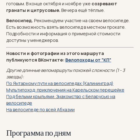
готовым. В конце октября и ноябре уже
созревают
гранаты и цитрусовые.
Вечера ещё тёплые.
Велосипед.
Рекомендуем участие на своем велосипеде.
Есть возможность взять велосипед в местном прокате.
Подробности и информация о примерной стоимости
доступны у менеджеров.
Новости и фотографии из этого маршрута
публикуются ВКонтакте:
Велопоходы от "КП"
Другие длинные веломаршруты похожей сложности (1 - 3
звезды):
По Янтарному пути на велосипедах (Калининград)
Мультипоход: приключения на Карельском перешейке
Под белыми крыльями: Знакомство с Беларусью на
велосипеде
На велосипеде по всей Абхазии
Программа по дням