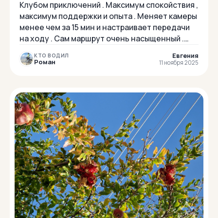
Клубом приключений . Максимум спокойствия ,
максимум поддержки и опыта . Меняет камеры
менее чем за 15 мин и настраивает передачи
на ходу . Сам маршрут очень насыщенный .
Вообще нет времени потупить и поскуча...
Евгения
КТО ВОДИЛ
Роман
11 ноября 2025