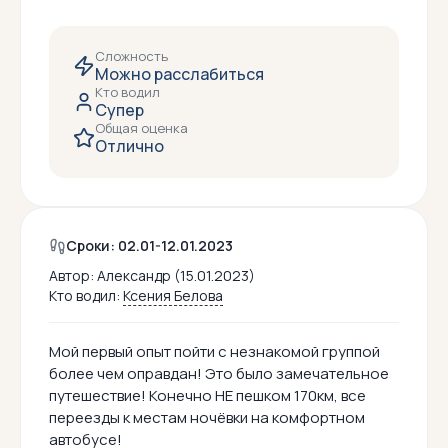
Сложность
Можно расслабиться
Кто водил
Супер
Общая оценка
Отлично
Сроки: 02.01-12.01.2023
Автор:
Александр (15.01.2023)
Кто водил:
Ксения Белова
Мой первый опыт пойти с незнакомой группой
более чем оправдан! Это было замечательное
путешествие! Конечно НЕ пешком 170км, все
переезды к местам ночёвки на комфортном
автобусе!