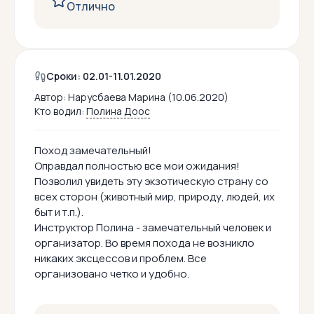
Отлично
Сроки: 02.01-11.01.2020
Автор:
Нарусбаева Марина (10.06.2020)
Кто водил:
Полина Доос
Поход замечательный!
Оправдал полностью все мои ожидания!
Позволил увидеть эту экзотическую страну со
всех сторон (животный мир, природу, людей, их
быт и т.п.).
Инструктор Полина - замечательный человек и
организатор. Во время похода не возникло
никаких эксцессов и проблем. Все
организовано четко и удобно.