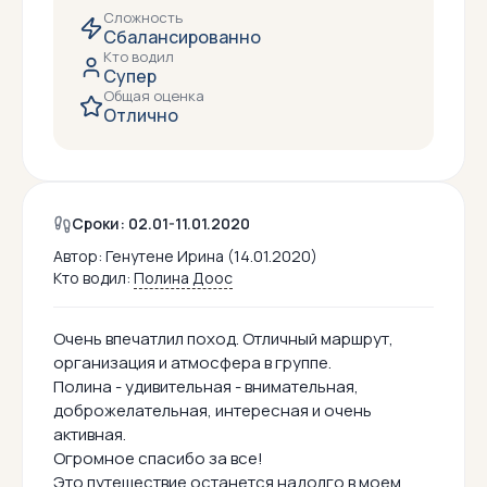
Сложность
Сбалансированно
Кто водил
Супер
Общая оценка
Отлично
Сроки: 02.01-11.01.2020
Автор:
Генутене Ирина (14.01.2020)
Кто водил:
Полина Доос
Очень впечатлил поход. Отличный маршрут,
организация и атмосфера в группе.
Полина - удивительная - внимательная,
доброжелательная, интересная и очень
активная.
Огромное спасибо за все!
Это путешествие останется надолго в моем