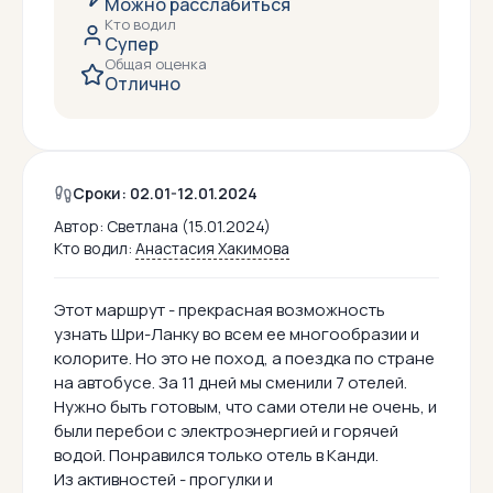
Можно расслабиться
Кто водил
Супер
Общая оценка
Отлично
Сроки: 02.01-12.01.2024
Автор:
Светлана (15.01.2024)
Кто водил:
Анастасия Хакимова
Этот маршрут - прекрасная возможность
узнать Шри-Ланку во всем ее многообразии и
колорите. Но это не поход, а поездка по стране
на автобусе. За 11 дней мы сменили 7 отелей.
Нужно быть готовым, что сами отели не очень, и
были перебои с электроэнергией и горячей
водой. Понравился только отель в Канди.
Из активностей - прогулки и