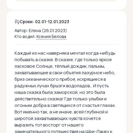
Сроки: 02.01-12.01.2023
Автор:
Елена (26.01.2023)
Кто водил:
Ксения Белова
Каждый из нас наверняка мечтал когда-нибудь
побывать в сказке. В сказке, где только яркое
ласковое Солнце, тёплый дождик, пальмы,
захватывающие в свои объятия лазурное небо,
бриз океанического прибоя, искрящиеся в
радужных лучах брызги водопадов... И пусть
наша сказка была заморской, но это была
действительно сказка! Где только улыбки и
огоньки добра в светящихся от счастья глазах.
Вот именно так, а не иначе, всей глубиной и
широтой захватывающих чувств хочется
выразить тот восторг от нашего
замечательного путешествия на Шри-Ланку к