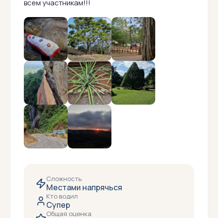
всем участникам!!!
Сложность
Местами напрячься
Кто водил
Супер
Общая оценка