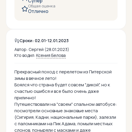
Супер
Общая оценка
Отлично
Сроки: 02.01-12.01.2023
Автор:
Сергей (28.01.2023)
Кто водил:
Ксения Белова
Прекрасный поход с перелетом из Питерской
зимы в вечное лето!
Боялся что страна будет совсем "дикой", но к
счастью ошибся и все было очень даже
прилично!
Путешествовали на "своем" спальном автобусе:
посмотрели основные знаковые места
(Сигирия, Кадни, национальные парки), залезли
с паломниками на Пик Адама, помыли местных
слонов, поныряли с масками и даже