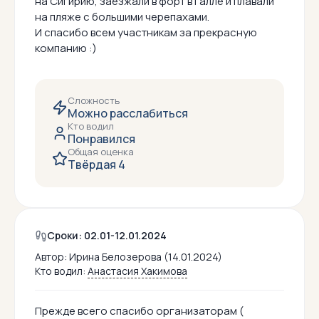
на Сигирию, заезжали в форт в Галле и плавали
на пляже с большими черепахами.
И спасибо всем участникам за прекрасную
компанию :)
Сложность
Можно расслабиться
Кто водил
Понравился
Общая оценка
Твёрдая 4
Сроки: 02.01-12.01.2024
Автор:
Ирина Белозерова (14.01.2024)
Кто водил:
Анастасия Хакимова
Прежде всего спасибо организаторам (