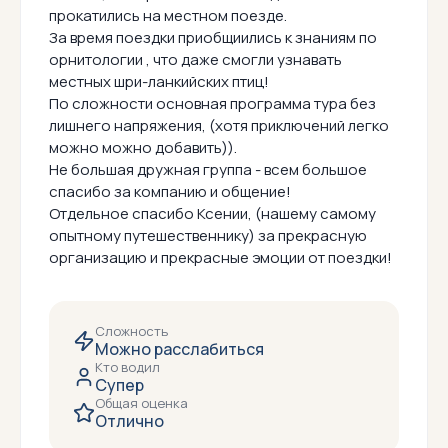
прокатились на местном поезде.
За время поездки приобщиились к знаниям по
орнитологии , что даже смогли узнавать
местных шри-ланкийских птиц!
По сложности основная программа тура без
лишнего напряжения, (хотя приключений легко
можно можно добавить)).
Не большая дружная группа - всем большое
спасибо за компанию и общение!
Отдельное спасибо Ксении, (нашему самому
опытному путешественнику) за прекрасную
организацию и прекрасные эмоции от поездки!
Сложность
Можно расслабиться
Кто водил
Супер
Общая оценка
Отлично