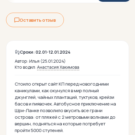
Оставить отзыв
Сроки: 02.01-12.01.2024
Автор:
Илья (25.01.2024)
Кто водил:
Анастасия Хакимова
Стоило открыт сайт КП перед новогодними
каникулами, как окунулся в мир полный
джунглей, чайных плантаций, туктуков, крейзи
басов и пиявочек. Автобусное приключение на
Шри-Ланке позволило вкусить все грани
острова: от пляжей с 2 метровыми волнами до
вершин, подняться на которые потребует
пройти 5000 ступеней.