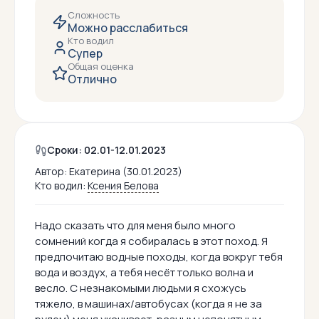
Сложность
Можно расслабиться
Кто водил
Супер
Общая оценка
Отлично
Сроки: 02.01-12.01.2023
Автор:
Екатерина (30.01.2023)
Кто водил:
Ксения Белова
Надо сказать что для меня было много
сомнений когда я собиралась в этот поход. Я
предпочитаю водные походы, когда вокруг тебя
вода и воздух, а тебя несёт только волна и
весло. С незнакомыми людьми я схожусь
тяжело, в машинах/автобусах (когда я не за