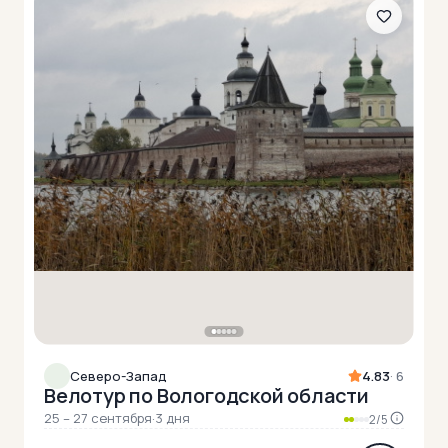
Северо-Запад
4.83
· 6
Велотур по Вологодской области
25 – 27 сентября
·
3 дня
2/5