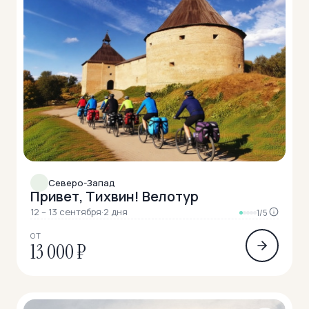
Северо-Запад
Привет, Тихвин! Велотур
12 – 13 сентября
·
2 дня
1/5
ОТ
13 000 ₽