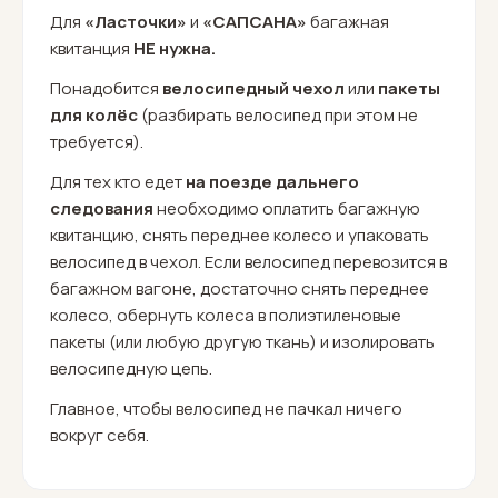
Для
«Ласточки»
и
«САПСАНА»
багажная
квитанция
НЕ нужна.
Понадобится
велосипедный чехол
или
пакеты
для колёс
(разбирать велосипед при этом не
требуется).
Для тех кто едет
на поезде дальнего
следования
необходимо оплатить багажную
квитанцию, снять переднее колесо и упаковать
велосипед в чехол. Если велосипед перевозится в
багажном вагоне, достаточно снять переднее
колесо, обернуть колеса в полиэтиленовые
пакеты (или любую другую ткань) и изолировать
велосипедную цепь.
Главное, чтобы велосипед не пачкал ничего
вокруг себя.