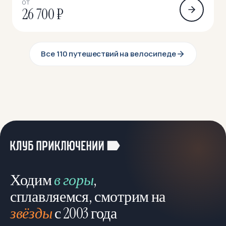
ОТ
26 700 ₽
Все 110 путешествий на велосипеде
Ходим
в горы
,
сплавляемся, смотрим на
звёзды
с 2003 года