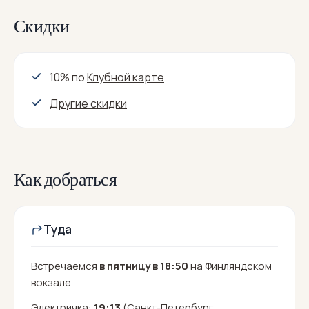
Скидки
10% по
Клубной карте
Другие скидки
Как добраться
Туда
Встречаемся
в пятницу в 18:50
на Финляндском
вокзале.
Электричка:
19:13
(Санкт-Петербург,