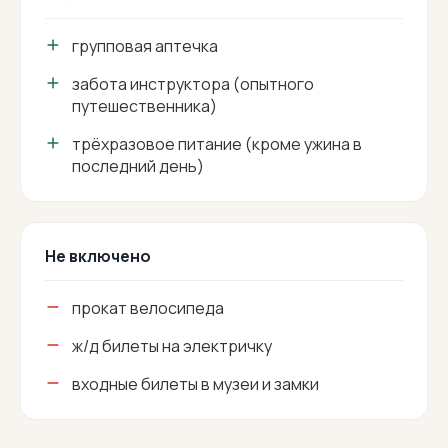
групповая аптечка
забота инструктора (опытного
путешественника)
трёхразовое питание (кроме ужина в
последний день)
Не включено
прокат велосипеда
ж/д билеты на электричку
входные билеты в музеи и замки