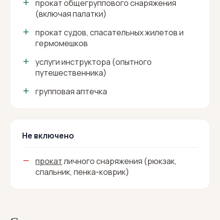
прокат общегруппового снаряжения
(включая палатки)
прокат судов, спасательных жилетов и
гермомешков
услуги инструктора (опытного
путешественника)
групповая аптечка
Не включено
прокат
личного снаряжения (рюкзак,
спальник, пенка-коврик)