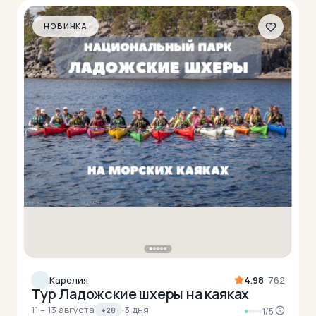
НОВИНКА
Карелия
4.98
· 762
Тур Ладожские шхеры на каяках
11 – 13 августа
·
3 дня
+28
1/5