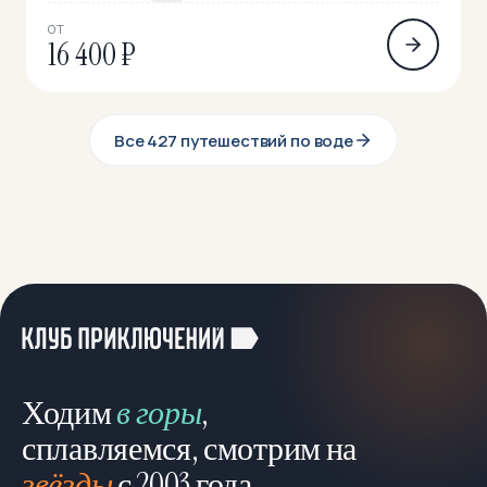
ОТ
16 400 ₽
Все 427 путешествий по воде
Ходим
в горы
,
сплавляемся, смотрим на
звёзды
с 2003 года