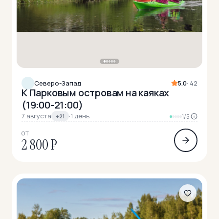
Северо-Запад
5.0
· 42
К Парковым островам на каяках
(19:00-21:00)
7 августа
·
1 день
+21
1/5
ОТ
2 800 ₽