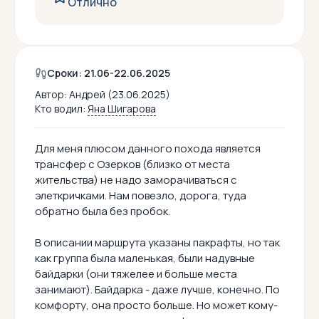
Отлично
Сроки: 21.06-22.06.2025
Автор:
Андрей (23.06.2025)
Кто водил:
Яна Шигарова
Для меня плюсом данного похода является
трансфер с Озерков (близко от места
жительства) не надо заморачиваться с
элеткричками. Нам повезло, дорога, туда
обратно была без пробок.
В описании маршрута указаны пакрафты, но так
как группа была маленькая, были надувные
байдарки (они тяжелее и больше места
занимают). Байдарка - даже лучше, конечно. По
комфорту, она просто больше. Но может кому-