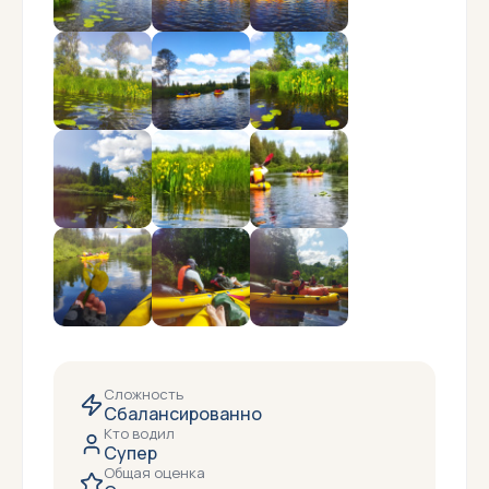
Сложность
Сбалансированно
Кто водил
Супер
Общая оценка