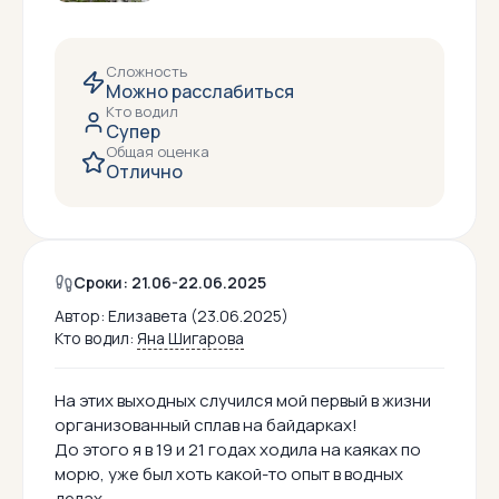
Сложность
Можно расслабиться
Кто водил
Супер
Общая оценка
Отлично
Сроки: 21.06-22.06.2025
Автор:
Елизавета (23.06.2025)
Кто водил:
Яна Шигарова
На этих выходных случился мой первый в жизни
организованный сплав на байдарках!
До этого я в 19 и 21 годах ходила на каяках по
морю, уже был хоть какой-то опыт в водных
делах.