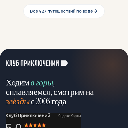
Все 427 путешествий по воде
Ходим
в горы
,
сплавляемся, смотрим на
звёзды
с 2003 года