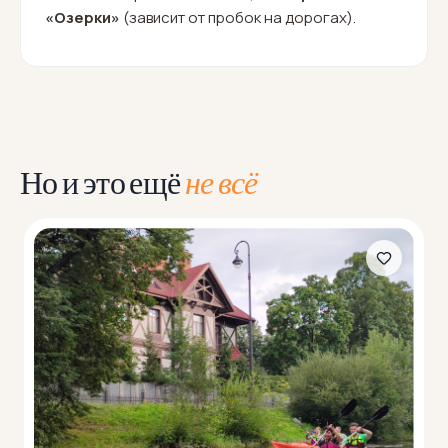
«Озерки»
(зависит от пробок на дорогах).
Но и это ещё
не всё