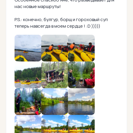
нас новые маршруты!
P.S.: конечно, булгур, борщ и гороховый суп
теперь навсегда в моем сердце ! :D )))))