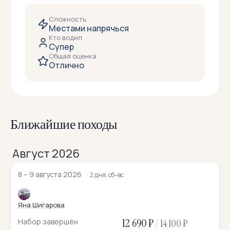
Сложность
Местами напрячься
Кто водил
Супер
Общая оценка
Отлично
Ближайшие походы
Август 2026
8 – 9 августа 2026
2 дня, сб–вс
Яна Шигарова
12 690 ₽
Набор завершён
/
14 100 ₽