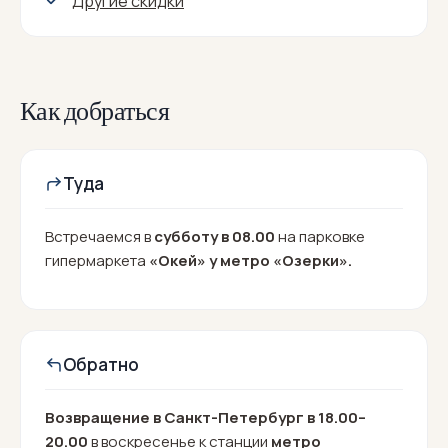
Другие скидки
Как добраться
Туда
Встречаемся в
субботу в 08.00
на парковке
гипермаркета
«Окей» у метро «Озерки».
Обратно
Возвращение в Санкт-Петербург в 18.00–
20.00
в воскресенье к станции
метро