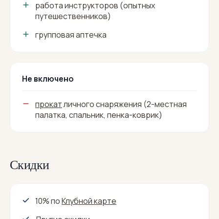
работа инструкторов (опытных
путешественников)
групповая аптечка
Не включено
прокат
личного снаряжения (2-местная
палатка, спальник, пенка-коврик)
Скидки
10% по
Клубной карте