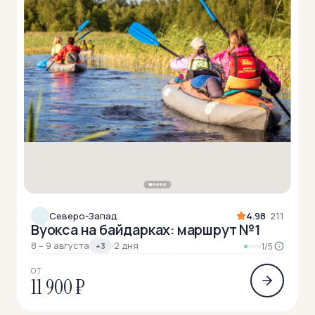
Северо-Запад
4.98
· 211
Вуокса на байдарках: маршрут №1
8 – 9 августа
·
2 дня
+3
1/5
ОТ
11 900 ₽