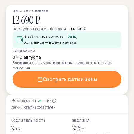
ЦЕНА ЗА ЧЕЛОВЕКА
12 690 ₽
по
клубной карте
базовая —
14 100 ₽
Чтобы занять место —
20%
,
остальное — в день начала
БЛИЖАЙШИЙ
8 – 9 августа
Ближайшие даты укомплектованы — можно встать в лист
ожидания
Смотреть даты и цены
1/5
СЛОЖНОСТЬ
легкий, опыт не обязателен
ДЛИТЕЛЬНОСТЬ
ДЛИНА
2
235
дня
км