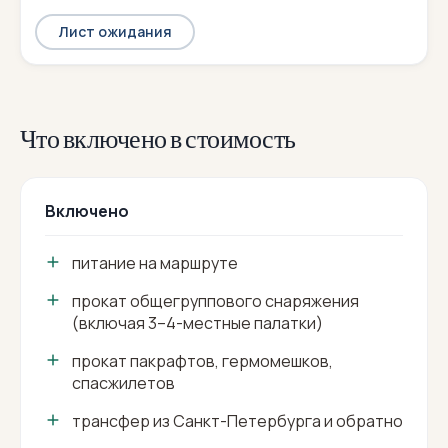
Лист ожидания
Что включено в стоимость
Включено
питание на маршруте
прокат общегруппового снаряжения
(включая 3–4-местные палатки)
прокат пакрафтов, гермомешков,
спасжилетов
трансфер из Санкт-Петербурга и обратно