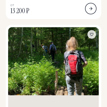
ОТ
13 200 ₽