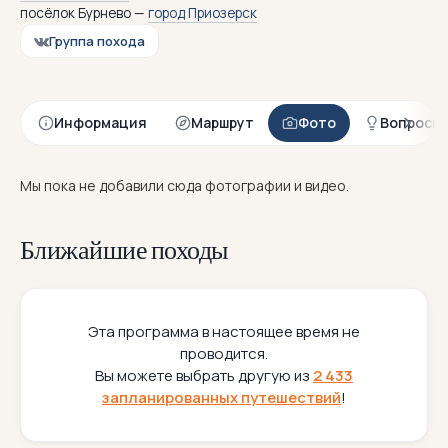
посёлок Бурнево —
город Приозерск
Группа похода
Информация
Маршрут
Фото
Вопросы
Мы пока не добавили сюда фотографии и видео.
Ближайшие походы
Эта программа в настоящее время не
проводится.
Вы можете выбрать другую из
2 433
запланированных путешествий
!