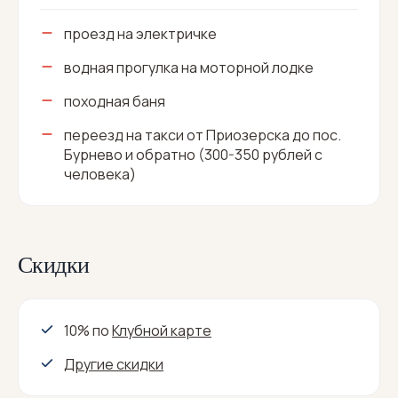
проезд на электричке
водная прогулка на моторной лодке
походная баня
переезд на такси от Приозерска до пос.
Бурнево и обратно (300-350 рублей с
человека)
Скидки
10% по
Клубной карте
Другие скидки