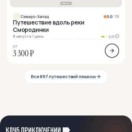
Северо-Запад
5.0
· 70
Путешествие вдоль реки
Смородинки
8 августа
·
1 день
2/5
ОТ
3 300 ₽
Все 897 путешествий пешком