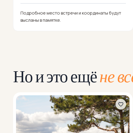
Подробное место встречи и координаты будут
высланы в памятке.
Но и это ещё
не вс