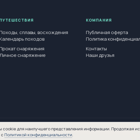
ПУТЕШЕСТВИЯ
КОМПАНИЯ
Походы, сплавы, восхождения
Публичная оферта
Календарь походов
Политика конфиденциа
Прокат снаряжения
Контакты
Личное снаряжение
Наши друзья
ы cookie для наилучшего представления информации. Продолжая и
Информация на данной странице сайта не является публичной офертой
 с
Политикой конфиденциальности
.