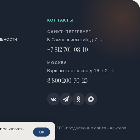
КОНТАКТЫ
САНКТ-ПЕТЕРБУРГ
льности
Б. Сампсониевский, д. 7
+7 812 701-08-10
МОСКВА
Варшавское шоссе д. 16, к.2
8 800 200-70-23
SEO-продвижение сайта
- Альтера
спользовать
OK