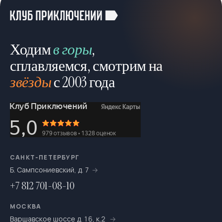
Ходим
в горы
,
сплавляемся, смотрим на
звёзды
с 2003 года
САНКТ-ПЕТЕРБУРГ
Б. Сампсониевский, д. 7
+7 812 701-08-10
МОСКВА
Варшавское шоссе д. 16, к.2