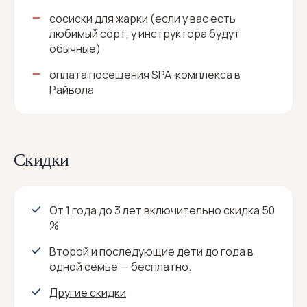
сосиски для жарки (если у вас есть
любимый сорт, у инструктора будут
обычные)
оплата посещения SPA-комплекса в
Райвола
Скидки
От 1 года до 3 лет включительно скидка 50
%
Второй и последующие дети до года в
одной семье — бесплатно.
Другие скидки