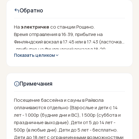
Обратно
На
электричке
со станции Рощино.
Время отправления
в 16:39, прибытие на
Финляндский вокзал в 17:45 или в 17:43 (ласточка)
, прибытие на Финляндский вокзал в 18:20.
Показать целиком
Примечания
Посещение бассейна и сауны в Райвола
оплачиваются отдельно (Взрослые и дети с 14
лет - 1 000р (будние дни и ВС), 1 500р (суббота и
праздничные выходные). Дети от 5 до 14 лет -
500р (в любые дни). Дети до 5 лет - бесплатно.
Дети до 18 лет с ограниченными возможностями