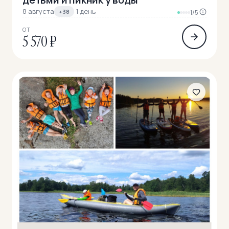
8 августа
·
1 день
+38
1/5
ОТ
5 570 ₽