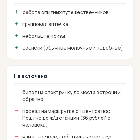
работа опытных путешественников
групповая аптечка
небольшие призы
сосиски (обычные молочные и подобные)
Не включено
билет на электричку до места встречи и
обратно
проезд на маршрутке от центра пос.
Рощино до ж/д станции (36 рублей с
человека)
чай в термосе, собственный перекус