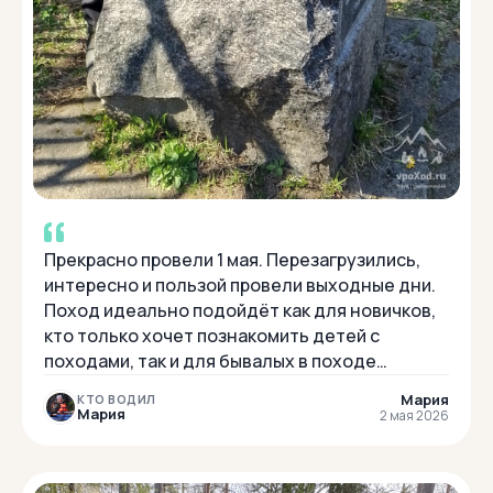
Прекрасно провели 1 мая. Перезагрузились,
интересно и пользой провели выходные дни.
Поход идеально подойдёт как для новичков,
кто только хочет познакомить детей с
походами, так и для бывалых в походе
ребятишек младшего школьного возраста.
Мария
КТО ВОДИЛ
Природа, з...
Мария
2 мая 2026