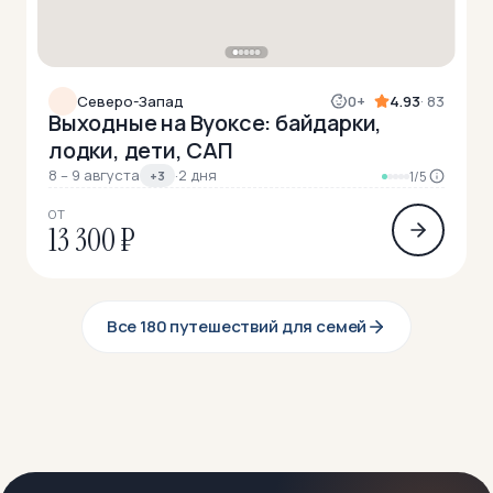
Северо-Запад
0+
4.93
· 83
Выходные на Вуоксе: байдарки,
лодки, дети, САП
8 – 9 августа
·
2 дня
+3
1/5
ОТ
13 300 ₽
Все 180 путешествий для семей