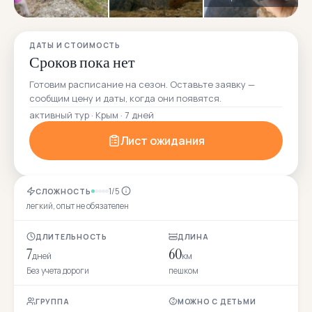
ДАТЫ И СТОИМОСТЬ
Сроков пока нет
Готовим расписание на сезон. Оставьте заявку —
сообщим цену и даты, когда они появятся.
активный тур · Крым · 7 дней
Лист ожидания
1/5
СЛОЖНОСТЬ
легкий, опыт не обязателен
ДЛИТЕЛЬНОСТЬ
ДЛИНА
7
60
дней
км
Без учета дороги
пешком
ГРУППА
МОЖНО С ДЕТЬМИ