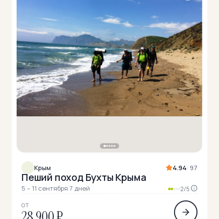
Крым
4.94
· 97
Пеший поход Бухты Крыма
5 – 11 сентября
·
7 дней
2/5
ОТ
28 900 ₽