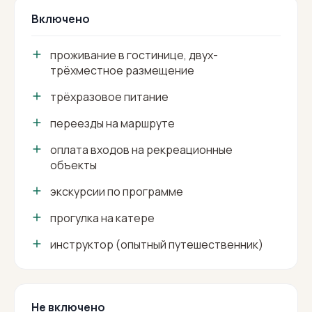
Включено
проживание в гостинице, двух-
трёхместное размещение
трёхразовое питание
переезды на маршруте
оплата входов на рекреационные
объекты
экскурсии по программе
прогулка на катере
инструктор (опытный путешественник)
Не включено