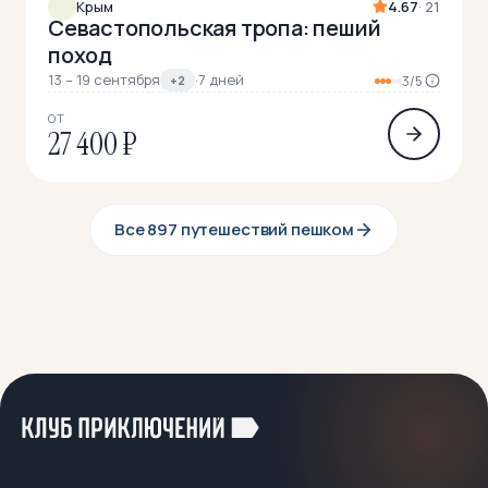
Крым
4.67
· 21
Севастопольская тропа: пеший
поход
13 – 19 сентября
·
7 дней
+2
3/5
ОТ
27 400 ₽
Все 897 путешествий пешком