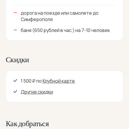
дорога на поезде или самолете до
Симферополя
баня (650 рублей в час ) на 7-10 человек
Скидки
1 500 ₽
по
Клубной карте
Другие скидки
Как добраться