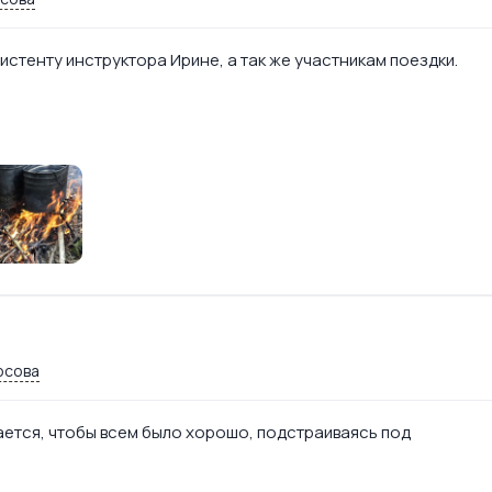
стенту инструктора Ирине, а так же участникам поездки.
юсова
ается, чтобы всем было хорошо, подстраиваясь под