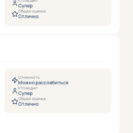
Кто водил
Супер
Общая оценка
Отлично
Сложность
Можно расслабиться
Кто водил
Супер
Общая оценка
Отлично