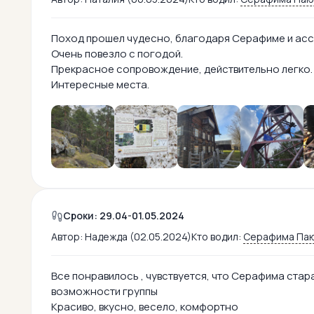
Поход прошел чудесно, благодаря Серафиме и асси
Очень повезло с погодой.
Прекрасное сопровождение, действительно легко.
Интересные места.
Сроки: 29.04-01.05.2024
Автор:
Надежда (02.05.2024)
Кто водил:
Серафима Па
Все понравилось , чувствуется, что Серафима стар
возможности группы
Красиво, вкусно, весело, комфортно