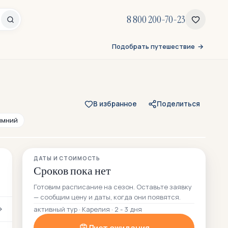
8 800 200-70-23
Подобрать путешествие
В избранное
Поделиться
имний
Все 95 фото
ДАТЫ И СТОИМОСТЬ
68 — из отзывов участников
Сроков пока нет
Готовим расписание на сезон. Оставьте заявку
— сообщим цену и даты, когда они появятся.
активный тур · Карелия · 2 - 3 дня