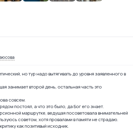
аюсова
тический, но тур надо вытягивать до уровня заявленного в
щая занимает второй день, остальная часть это
ова совсем.
дом постоял, а что это было, да Бог его знает.
скурсионной маршрутке, ведущая посоветовала внимательней
ользуюсь советом, хотя провалами в памяти не страдаю.
ритику как позитивый исходник.