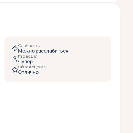
Сложность
Можно расслабиться
Кто водил
Супер
Общая оценка
Отлично