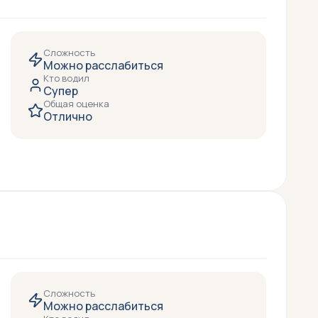
Сложность
Можно расслабиться
Кто водил
Супер
Общая оценка
Отлично
Сложность
Можно расслабиться