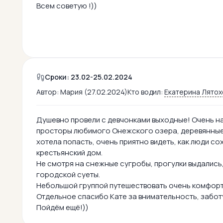
Всем советую !))
Сроки: 23.02-25.02.2024
Автор:
Мария (27.02.2024)
Кто водил:
Екатерина Лятох
Душевно провели с девчонками выходные! Очень н
просторы любимого Онежского озера, деревянные 
хотела попасть, очень приятно видеть, как люди с
крестьянский дом.
Не смотря на снежные сугробы, прогулки выдались,
городской суеты.
Небольшой группой путешествовать очень комфортн
Отдельное спасибо Кате за внимательность, забот
Пойдём ещё!))