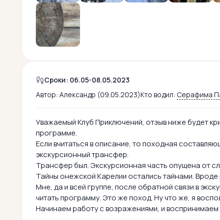
Сроки: 06.05-08.05.2023
Автор:
Александр (09.05.2023)
Кто водил:
Серафима П
Уважаемый Клуб Приключений, отзыв ниже будет кри
программе.
Если вчитаться в описание, то походная составляю
экскурсионный трансфер.
Трансфер был. Экскурсионная часть опущена от сл
Тайны онежской Карелии остались тайнами. Вроде ря
Мне, да и всей группе, после обратной связи в эк
читать программу. Это же поход. Ну что же, я восп
Начинаем работу с возражениями, и воспринимаем к