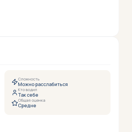
Сложность
Можно расслабиться
Кто водил
Так себе
Общая оценка
Средне