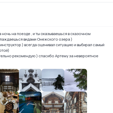
ночь на поезде , и ты оказываешься в сказочном
аслаждаешься видами Онежского озера )
 инструктор ) всегда оценивал ситуацию и выбирал самый
отой)
ательно рекомендую ) спасибо Артему за невероятное