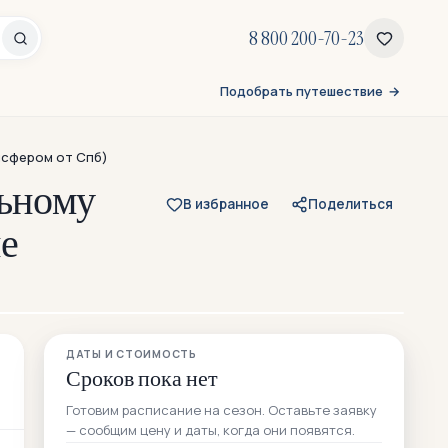
8 800 200-70-23
Подобрать путешествие
нсфером от Спб)
льному
В избранное
Поделиться
ие
Все 43 фото
ДАТЫ И СТОИМОСТЬ
11 — из отзывов участников
Сроков пока нет
Готовим расписание на сезон. Оставьте заявку
— сообщим цену и даты, когда они появятся.