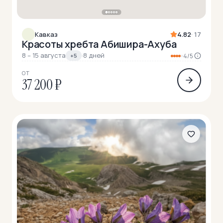
Кавказ
4.82
· 17
Красоты хребта Абишира-Ахуба
8 – 15 августа
·
8 дней
+5
4/5
ОТ
37 200 ₽