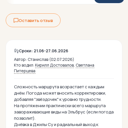
Оставить отзыв
Сроки: 21.06-27.06.2026
Автор:
Станислав (02.07.2026)
Кто водил:
Кирилл Достовалов
,
Светлана
Питерцева
Сложность маршрута возрастает с каждым
днём. Погода может вносить корректировки,
добавляя "звёздочек" к уровню трудности.
На протяжении практически всего маршрута
завораживающие виды на Эльбрус (если погода
позволит).
Днёвка в Джилы Су и радиальный выход к