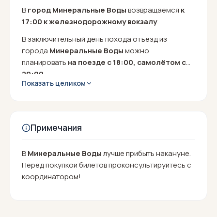
В
город Минеральные Воды
возвращаемся
к
17:00
к железнодорожному вокзалу
.
В заключительный день похода отъезд из
города
Минеральные Воды
можно
планировать
на поезде
с 18:00, самолётом с
20:00.
Показать целиком
Примечания
В
Минеральные Воды
лучше прибыть накануне.
Перед покупкой билетов проконсультируйтесь с
координатором!