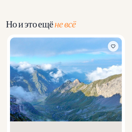
Но и это ещё
не всё