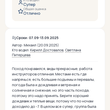
Кто водил
Супер
Общая оценка
Отлично
Сроки: 07.09-13.09.2025
Автор:
Михаил (20.09.2025)
Кто водил:
Кирилл Достовалов
,
Светлана
Питерцева
Поход понравился, виды прекрасные, работа
инструкторов отличная. Местами есть где
напрячься, есть большие подъемы и перевалы,
погода была и дождливая и ветреная и
солнечная и снежная, но это часть похода,
поэтому это надо принять. Берите хороший
дождевик и теплые вещи, потому что по ночам
доходило до -7. В целом все супер, группа была