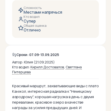
Сложность
Местами напрячься
Кто водил
Супер
Общая оценка
Отлично
Сроки: 07.09-13.09.2025
Автор:
Юлия (21.09.2025)
Кто водил:
Кирилл Достовалов
,
Светлана
Питерцева
Красивый маршрут, захватывающие виды с плато
Канжол, интересная радиалка к "Немецкому
аэродрому", хорошая нагрузка в день с двумя
перевалами, красивое озеро в качестве
награды за усилия предыдущих дней. И