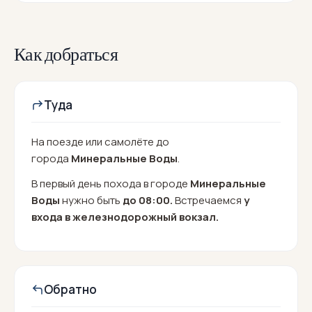
Как добраться
Туда
На поезде или самолёте до
города
Минеральные Воды
.
В первый день похода в городе
Минеральные
Воды
нужно быть
до 08:00.
Встречаемся
у
входа в железнодорожный вокзал.
Обратно