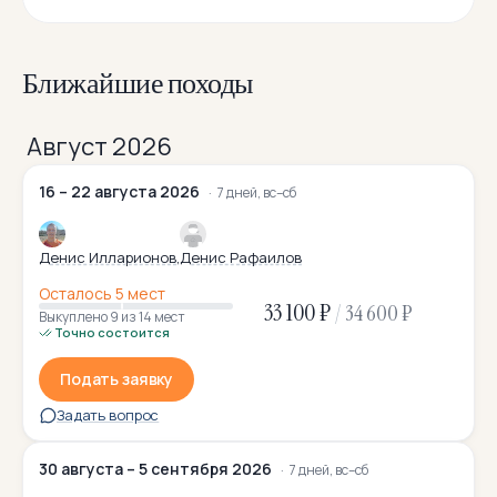
Ближайшие походы
Август 2026
16 – 22 августа 2026
7 дней, вс–сб
Денис Илларионов
Денис Рафаилов
Осталось 5 мест
33 100 ₽
/
34 600 ₽
Выкуплено 9
из 14 мест
Точно состоится
Подать заявку
Задать вопрос
30 августа – 5 сентября 2026
7 дней, вс–сб