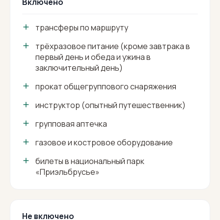
Включено
трансферы по маршруту
трёхразовое питание (кроме завтрака в
первый день и обеда и ужина в
заключительный день)
прокат общегруппового снаряжения
инструктор (опытный путешественник)
групповая аптечка
газовое и костровое оборудование
билеты в национальный парк
«Приэльбрусье»
Не включено