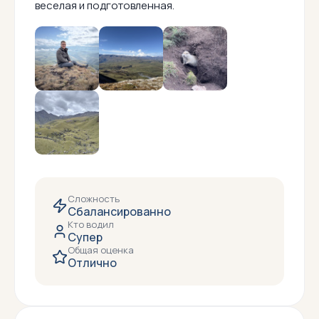
веселая и подготовленная.
Сложность
Сбалансированно
Кто водил
Супер
Общая оценка
Отлично