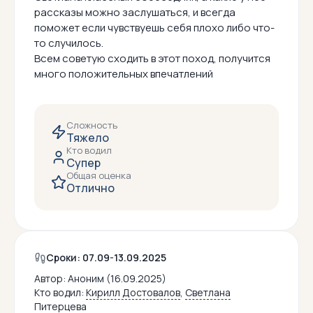
рассказы можно заслушаться, и всегда
поможет если чувствуешь себя плохо либо что-
то случилось.
Всем советую сходить в этот поход, получится
много положительных впечатлений
Сложность
Тяжело
Кто водил
Супер
Общая оценка
Отлично
Сроки: 07.09-13.09.2025
Автор:
Аноним (16.09.2025)
Кто водил:
Кирилл Достовалов
,
Светлана
Питерцева