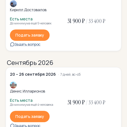
Кирилл Достовалов
Есть места
31 900 ₽
/
33 400 ₽
До минимума ещё 5 человек
Подать заявку
Задать вопрос
Сентябрь 2026
20 – 26 сентября 2026
7 дней, вс–сб
Денис Илларионов
Есть места
31 900 ₽
/
33 400 ₽
До минимума ещё 4 человека
Подать заявку
Задать вопрос