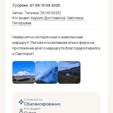
Сроки: 07.09-13.09.2025
Автор:
Татьяна (16.09.2025)
Кто водил:
Кирилл Достовалов
,
Светлана
Питерцева
Невероятно интересный и живописный
маршрут! Легкая и позитивная атмосфера на
протяжении всего маршрута благодаря Кириллу
и Светлане!
Сложность
Сбалансированно
Кто водил