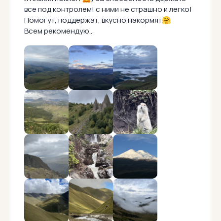
все под контролем! с ними не страшно и легко!
Помогут, поддержат, вкусно накормят🤗
Всем рекомендую..