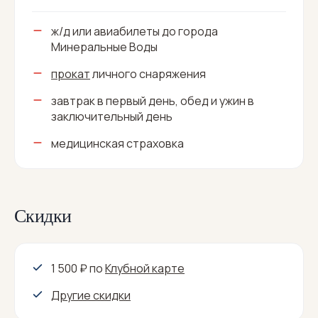
ж/д или авиабилеты до города
Минеральные Воды
прокат
личного снаряжения
завтрак в первый день, обед и ужин в
заключительный день
медицинская страховка
Скидки
1 500 ₽
по
Клубной карте
Другие скидки