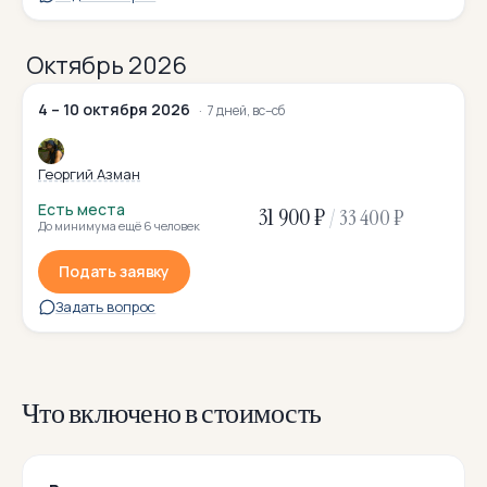
Октябрь 2026
4 – 10 октября 2026
7 дней, вс–сб
Георгий Азман
Есть места
31 900 ₽
/
33 400 ₽
До минимума ещё 6 человек
Подать заявку
Задать вопрос
Что включено в стоимость