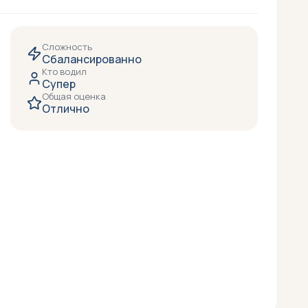
Сложность
Сбалансированно
Кто водил
Супер
Общая оценка
Отлично