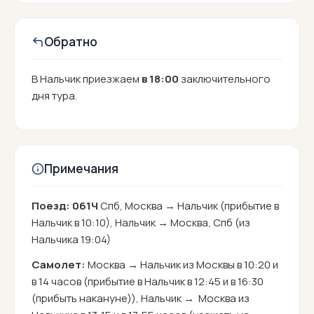
Обратно
В Нальчик приезжаем
в 18:00
заключительного
дня тура.
Примечания
Поезд: 061Ч
Спб, Москва → Нальчик (прибытие в
Нальчик в 10:10), Нальчик → Москва, Спб (из
Нальчика 19:04)
Самолет:
Москва → Нальчик из Москвы в 10:20 и
в 14 часов (прибытие в Нальчик в 12:45 и в 16:30
(прибыть накануне)), Нальчик → Москва из