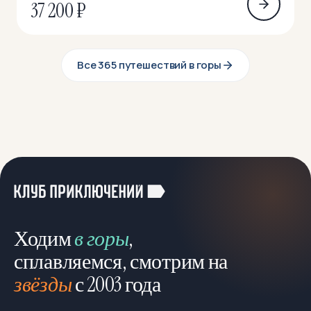
37 200 ₽
Все 365 путешествий в горы
Ходим
в горы
,
сплавляемся, смотрим на
звёзды
с 2003 года