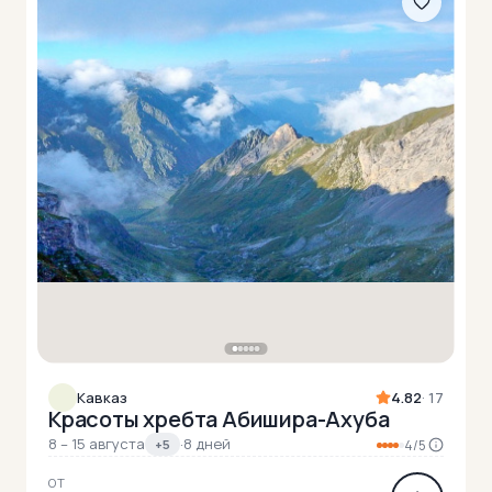
Кавказ
4.82
· 17
Красоты хребта Абишира-Ахуба
8 – 15 августа
·
8 дней
+5
4/5
ОТ