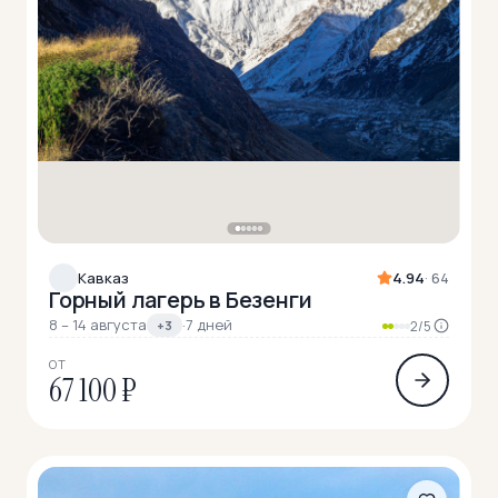
Кавказ
4.94
· 64
Горный лагерь в Безенги
8 – 14 августа
·
7 дней
+3
2/5
ОТ
67 100 ₽