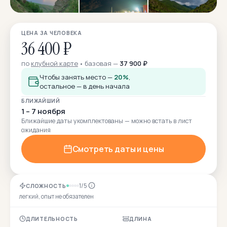
ЦЕНА ЗА ЧЕЛОВЕКА
36 400 ₽
по
клубной карте
базовая —
37 900 ₽
Чтобы занять место —
20%
,
остальное — в день начала
БЛИЖАЙШИЙ
1 – 7 ноября
Ближайшие даты укомплектованы — можно встать в лист
ожидания
Смотреть даты и цены
1/5
СЛОЖНОСТЬ
легкий, опыт не обязателен
ДЛИТЕЛЬНОСТЬ
ДЛИНА