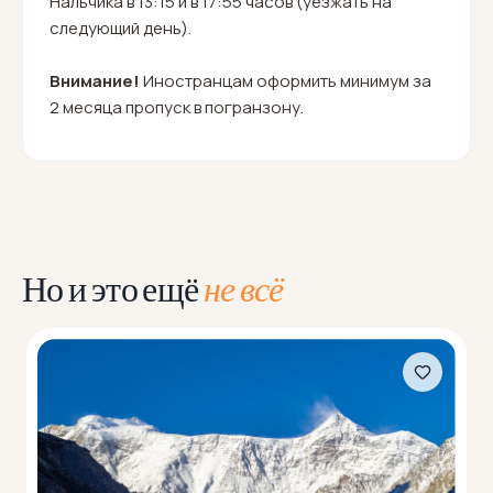
Нальчика в 13:15 и в 17:55 часов (уезжать на
следующий день).
Внимание!
Иностранцам оформить минимум за
2 месяца пропуск в погранзону.
Но и это ещё
не всё