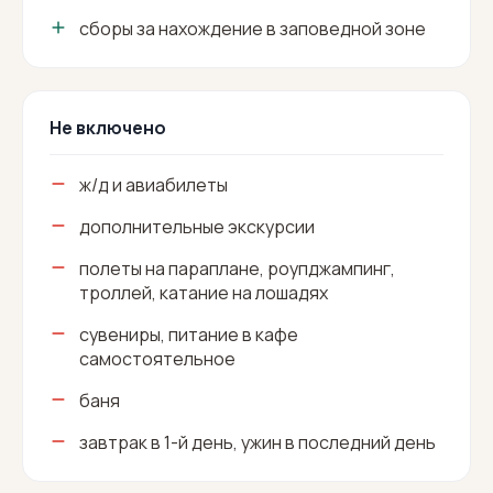
сборы за нахождение в заповедной зоне
Не включено
ж/д и авиабилеты
дополнительные экскурсии
полеты на параплане, роупджампинг,
троллей, катание на лошадях
сувениры, питание в кафе
самостоятельное
баня
завтрак в 1-й день, ужин в последний день