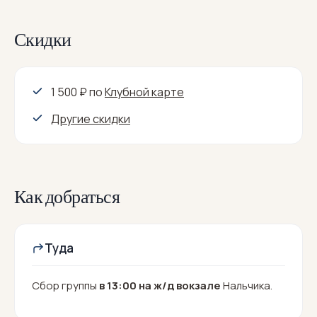
Скидки
1 500 ₽
по
Клубной карте
Другие скидки
Как добраться
Туда
Сбор группы
в 13:00 на ж/д вокзале
Нальчика.