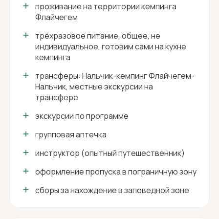
проживание на территории кемпинга
Флайчегем
трёхразовое питание, общее, не
индивидуальное, готовим сами на кухне
кемпинга
трансферы: Нальчик-кемпинг Флайчегем-
Нальчик, местные экскурсии на
трансфере
экскурсии по программе
групповая аптечка
инструктор (опытный путешественник)
оформление пропуска в пограничную зону
сборы за нахождение в заповедной зоне