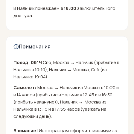
В Нальчик приезжаем
в 18:00
заключительного
дня тура.
Примечания
Поезд: 061Ч
Спб, Москва → Нальчик (прибытие в
Нальчик в 10:10), Нальчик → Москва, Спб (из
Нальчика 19:04)
Самолет:
Москва → Нальчик из Москвы в 10:20 и
в 14 часов (прибытие в Нальчик в 12:45 и в 16:30
(прибыть накануне)), Нальчик → Москва из
Нальчика в 13:15 и в 17:55 часов (уезжать на
следующий день).
Внимание!
Иностранцам оформить минимум за