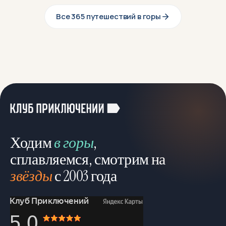
Все 365 путешествий в горы
Ходим
в горы
,
сплавляемся, смотрим на
звёзды
с 2003 года