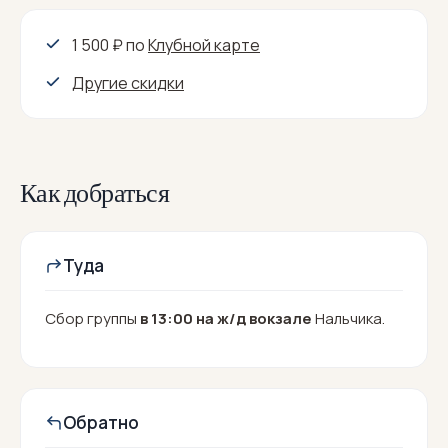
1 500 ₽
по
Клубной карте
Другие скидки
Как добраться
Туда
Сбор группы
в 13:00 на ж/д вокзале
Нальчика.
Обратно