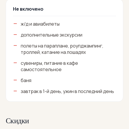
Не включено
ж/д и авиабилеты
дополнительные экскурсии
полеты на параплане, роупджампинг,
троллей, катание на лошадях
сувениры, питание в кафе
самостоятельное
баня
завтрак в 1-й день, ужин в последний день
Скидки