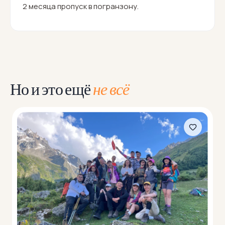
2 месяца пропуск в погранзону.
Но и это ещё
не всё