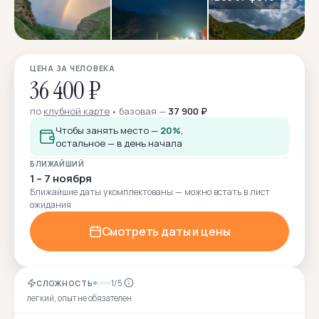
ЦЕНА ЗА ЧЕЛОВЕКА
36 400 ₽
по
клубной карте
базовая —
37 900 ₽
Чтобы занять место —
20%
,
остальное — в день начала
БЛИЖАЙШИЙ
1 – 7 ноября
Ближайшие даты укомплектованы — можно встать в лист
ожидания
Смотреть даты и цены
1/5
СЛОЖНОСТЬ
легкий, опыт не обязателен