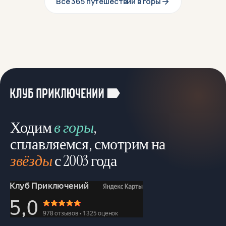
Все 365 путешествий в горы
Ходим
в горы
,
сплавляемся, смотрим на
звёзды
с 2003 года