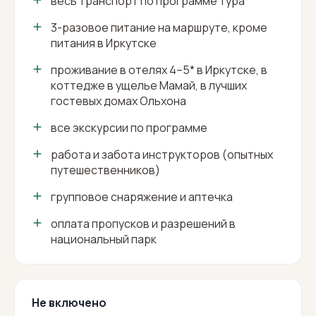
весь транспорт по программе тура
3-разовое питание на маршруте, кроме
питания в Иркутске
проживание в отелях 4–5* в Иркутске, в
коттедже в ущелье Мамай, в лучших
гостевых домах Ольхона
все экскурсии по программе
работа и забота инструкторов (опытных
путешественников)
групповое снаряжение и аптечка
оплата пропусков и разрешений в
национальный парк
Не включено