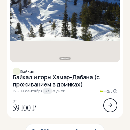
Байкал
Байкал и горы Хамар-Дабана (с
проживанием в домиках)
12 – 19 сентября
·
8 дней
+3
2/5
ОТ
59 100 ₽