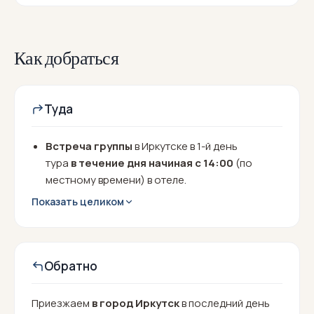
Как добраться
Туда
Встреча группы
в Иркутске в 1-й день
тура
в течение дня начиная с 14:00
(по
местному времени) в отеле.
До Иркутска лучше добираться на самолёте.
Показать целиком
Обратно
Приезжаем
в город Иркутск
в последний день