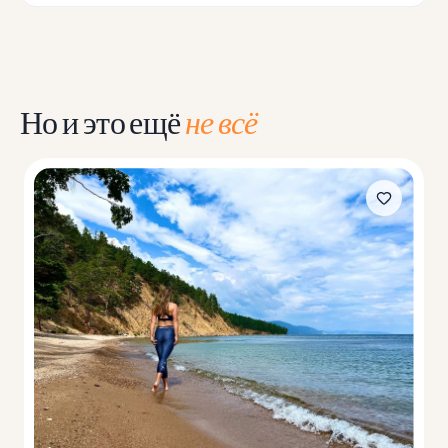
Но и это ещё
не всё