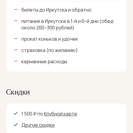
билеты до Иркутска и обратно
питание в Иркутске в 1-й и 6-й дни (обед
около 200–300 рублей)
прокат коньков и удочек
страховка (по желанию)
карманные расходы
Скидки
1 500 ₽
по
Клубной карте
Другие скидки