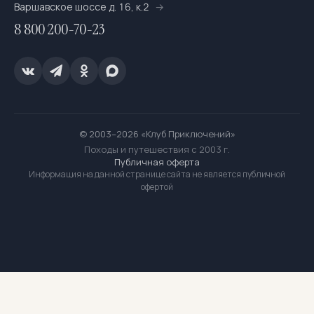
Варшавское шоссе д. 16, к.2
8 800 200-70-23
© 2003–2026 «Клуб Приключений»
Походы и путешествия с 2003 г.
Публичная оферта
Информация на данной странице сайта не является публичной
офертой