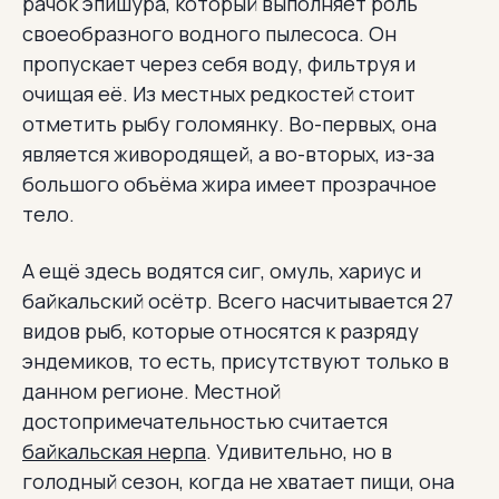
рачок эпишура, который выполняет роль
своеобразного водного пылесоса. Он
пропускает через себя воду, фильтруя и
очищая её. Из местных редкостей стоит
отметить рыбу голомянку. Во-первых, она
является живородящей, а во-вторых, из-за
большого объёма жира имеет прозрачное
тело.
А ещё здесь водятся сиг, омуль, хариус и
байкальский осётр. Всего насчитывается 27
видов рыб, которые относятся к разряду
эндемиков, то есть, присутствуют только в
данном регионе. Местной
достопримечательностью считается
байкальская нерпа
. Удивительно, но в
голодный сезон, когда не хватает пищи, она