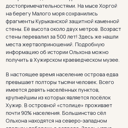
достопримечательностями. На мысе Хоргой
на берегу Малого моря сохранились
фрагменты Курыканской защитной каменной
стены. Её высота около двух метров. Возраст
стены перевалил за 500 лет! Здесь же нашли
места жертвоприношений. Подробную
информацию об истории Ольхона можно
получить в Хужирском краеведческом музее.
В настоящее время население острова едва
превышает полторы тысячи человек. Всего
имеется девять населённых пунктов,
крупнейшим из которых является посёлок
Хужир. В островной «столице» проживает
почти 90% населения. Большинство сёл
Ольхона находятся на северо-западном