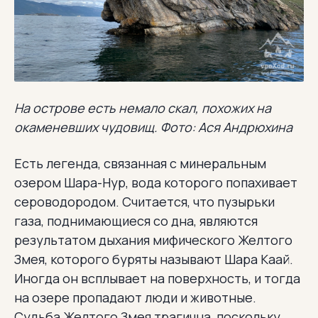
На острове есть немало скал, похожих на
окаменевших чудовищ. Фото: Ася Андрюхина
Есть легенда, связанная с минеральным
озером Шара-Нур, вода которого попахивает
сероводородом. Считается, что пузырьки
газа, поднимающиеся со дна, являются
результатом дыхания мифического Желтого
Змея, которого буряты называют Шара Каай.
Иногда он всплывает на поверхность, и тогда
на озере пропадают люди и животные.
Судьба Желтого Змея трагична, поскольку