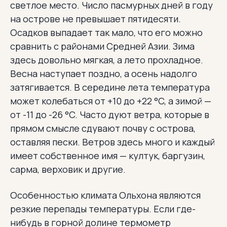
светлое место. Число пасмурных дней в году
на острове не превышает пятидесяти.
Осадков выпадает так мало, что его можно
сравнить с районами Средней Азии. Зима
здесь довольно мягкая, а лето прохладное.
Весна наступает поздно, а осень надолго
затягивается. В середине лета температура
может колебаться от +10 до +22 °C, а зимой —
от -11 до -26 °C. Часто дуют ветра, которые в
прямом смысле сдувают почву с острова,
оставляя пески. Ветров здесь много и каждый
имеет собственное имя — култук, баргузин,
сарма, верховик и другие.
Особенностью климата Ольхона являются
резкие перепады температуры. Если где-
нибудь в горной долине термометр