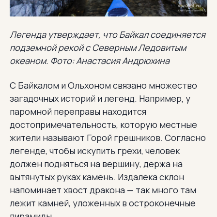
Легенда утверждает, что Байкал соединяется
подземной рекой с Северным Ледовитым
океаном. Фото: Анастасия Андрюхина
С Байкалом и Ольхоном связано множество
загадочных историй и легенд. Например, у
паромной переправы находится
достопримечательность, которую местные
жители называют Горой грешников. Согласно
легенде, чтобы искупить грехи, человек
должен подняться на вершину, держа на
вытянутых руках камень. Издалека склон
напоминает хвост дракона — так много там
лежит камней, уложенных в остроконечные
пирамиды.