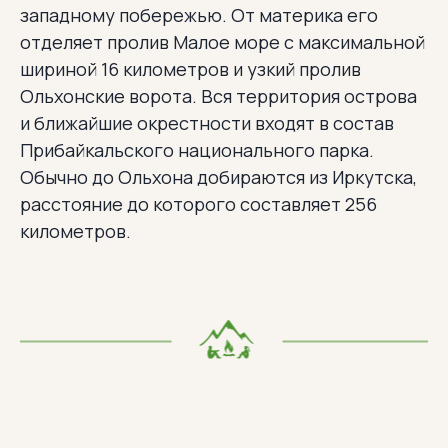
западному побережью. От материка его
отделяет пролив Малое море с максимальной
шириной 16 километров и узкий пролив
Ольхонские ворота. Вся территория острова
и ближайшие окрестности входят в состав
Прибайкальского национального парка.
Обычно до Ольхона добираются из Иркутска,
расстояние до которого составляет 256
километров.