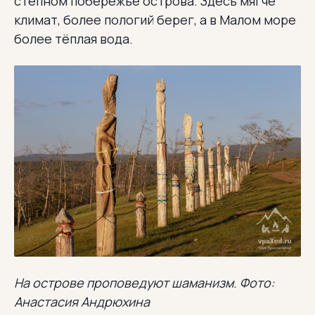
степном побережье острова. Здесь мягче
климат, более пологий берег, а в Малом море
более тёплая вода.
На острове проповедуют шаманизм. Фото:
Анастасия Андрюхина