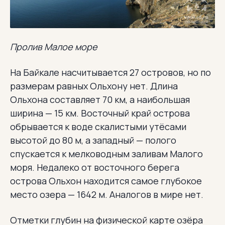
Пролив Малое море
На Байкале насчитывается 27 островов, но по
размерам равных Ольхону нет. Длина
Ольхона составляет 70 км, а наибольшая
ширина — 15 км. Восточный край острова
обрывается к воде скалистыми утёсами
высотой до 80 м, а западный — полого
спускается к мелководным заливам Малого
моря. Недалеко от восточного берега
острова Ольхон находится самое глубокое
место озера — 1642 м. Аналогов в мире нет.
Отметки глубин на физической карте озёра