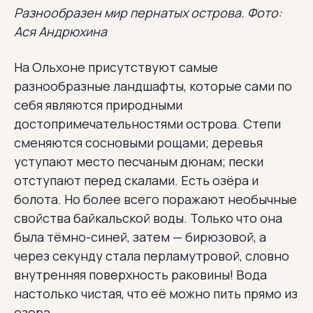
Разнообразен мир пернатых острова. Фото:
Ася Андрюхина
На Ольхоне присутствуют самые
разнообразные ландшафты, которые сами по
себя являются природными
достопримечательностями острова. Степи
сменяются сосновыми рощами; деревья
уступают место песчаным дюнам; пески
отступают перед скалами. Есть озёра и
болота. Но более всего поражают необычные
свойства байкальской воды. Только что она
была тёмно-синей, затем — бирюзовой, а
через секунду стала перламутровой, словно
внутренняя поверхность раковины! Вода
настолько чистая, что её можно пить прямо из
озера.