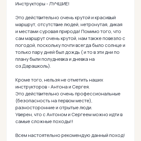
Инструкторы - ЛУЧШИЕ!
Это действительно очень крутой и красивый
маршрут, отсутствие людей, нетронутая, дикая
и местами суровая природа! Помимо того, что
сам маршрут очень крутой, нам также повезло с
погодой, поскольку почти всегда было солнце и
только пару дней был дождь ( и то в эти дни по
плану были полудневка и дневка на
оз.Дарашколь).
Кроме того, нельзя не отметить наших
инструкторов - Антона и Сергея.
Это действительно очень профессиональные
(безопасность на первом месте),
разносторонние и отрытые люди.
Уверен, что с Антоном и Сергеем можно идти в
самые сложные походы!!
Всем настоятельно рекомендую данный поход!