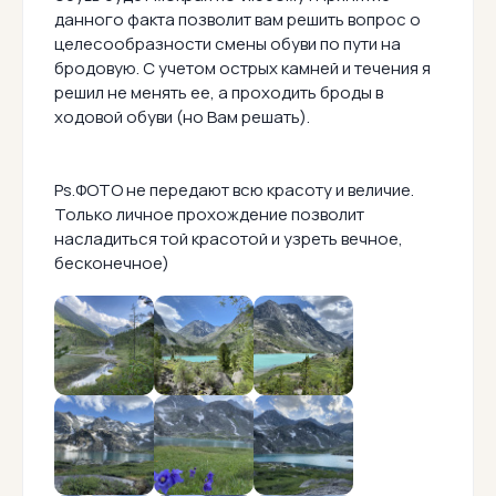
данного факта позволит вам решить вопрос о
целесообразности смены обуви по пути на
бродовую. С учетом острых камней и течения я
решил не менять ее, а проходить броды в
ходовой обуви (но Вам решать).
Ps.ФОТО не передают всю красоту и величие.
Только личное прохождение позволит
насладиться той красотой и узреть вечное,
бесконечное)