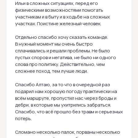
Ильи в сложных ситуациях, перед его
физическими возможностями помогать
участникам и в быту и в ходьбе на сложных
участках. Поистине железный человек.
Отдельно спасибо хочу сказать команде.
В нужный момент мы очень быстро
сплачивались и решали проблемы. Не было
пустых споров и негатива, не было ни одного
слова про политику. Действительно, чем
сложнее поход, тем лучше люди.
Спасибо Алтаю, за то что в очередной раз
подарил нам хорошую погоду практически на
всём маршруте, пропустил нас через броды и
дебри, в которые мы ухитрились забраться.
Спасибо, что всё прошло без травм и серьезных
потерь.
Сломано несколько палок, порваны несколько