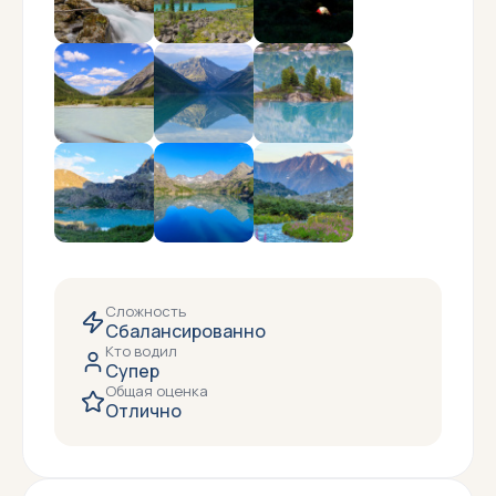
Сложность
Сбалансированно
Кто водил
Супер
Общая оценка
Отлично