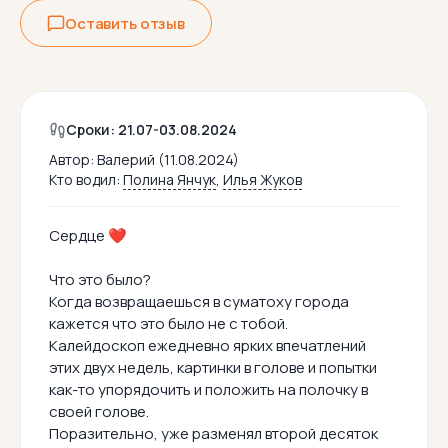
Оставить отзыв
Сроки: 21.07-03.08.2024
Автор:
Валерий (11.08.2024)
Кто водил:
Полина Янчук
,
Илья Жуков
Сердце ❤
Что это было?
Когда возвращаешься в суматоху города
кажется что это было не с тобой.
Калейдоскоп ежедневно ярких впечатлений
этих двух недель, картинки в голове и попытки
как-то упорядочить и положить на полочку в
своей голове.
Поразительно, уже разменял второй десяток