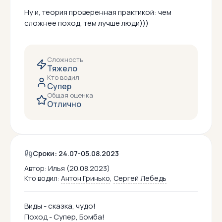
Ну и, теория проверенная практикой: чем
сложнее поход, тем лучше люди)))
Сложность
Тяжело
Кто водил
Супер
Общая оценка
Отлично
Сроки: 24.07-05.08.2023
Автор:
Илья (20.08.2023)
Кто водил:
Антон Гринько
,
Сергей Лебедь
Виды - сказка, чудо!
Поход - Супер, Бомба!