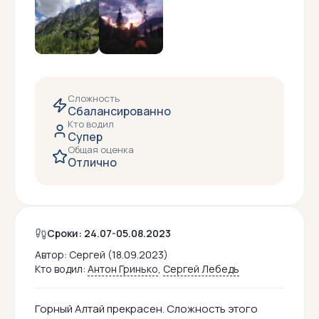
Сложность
Сбалансированно
Кто водил
Супер
Общая оценка
Отлично
Сроки: 24.07-05.08.2023
Автор:
Сергей (18.09.2023)
Кто водил:
Антон Гринько
,
Сергей Лебедь
Горный Алтай прекрасен. Сложность этого