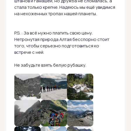
штанов и гамашей, но дружба не сломалась, а
стала только крепче. Надеюсь мы ещё увидимся
на нехоженных тропах нашей планеты.
P.S. : За всё нужно платить свою цену.
Нетронутая природа Алтая бесспорно стоит
того, чтобы серьезно подготовиться ко
встрече с ней.
Не забудьте взять белую рубашку.