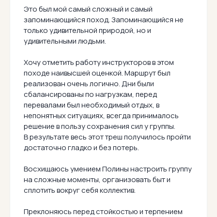
Это был мой самый сложный и самый
запоминающийся поход. Запоминающийся не
только удивительной природой, но и
удивительными людьми.
Хочу отметить работу инструкторов в этом
походе наивысшей оценкой. Маршрут был
реализован очень логично. Дни были
сбалансированы по нагрузкам, перед
перевалами был необходимый отдых, в
непонятных ситуациях, всегда принималось
решение в пользу сохранения сил у группы.
В результате весь этот треш получилось пройти
достаточно гладко и без потерь.
Восхищаюсь умением Полины настроить группу
на сложные моменты, организовать быт и
сплотить вокруг себя коллектив.
Преклоняюсь перед стойкостью и терпением