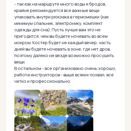
- так как на маршруте много воды и бродов,
крайне рекомендуется все важные вещи
упаковать внутри рюкзака в гермомешки (как
минимум спальник, электронику, комплект
одежды для сна). Пусть лучше вам это не
пригодится, чем вы будете ночевать во всем
мокром. Костер будет не каждый вечер, часть
дней вы будете ночевать в зоне, где нет дров,
поэтому далеко не везде возможно просушить
вещи.
В остальном - все организовано очень хорошо,
работа инструкторов - выше всяких похвал, все
четко и профессионально.