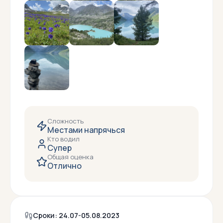
Сложность
Местами напрячься
Кто водил
Супер
Общая оценка
Отлично
Сроки: 24.07-05.08.2023