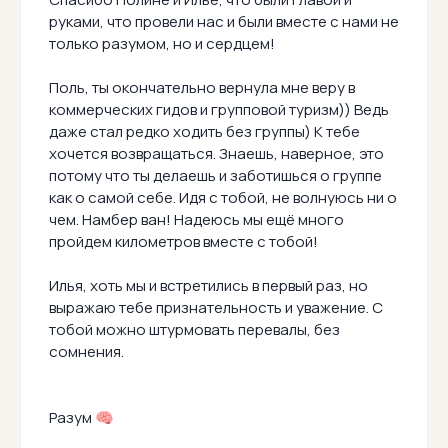
руками, что провели нас и были вместе с нами не
только разумом, но и сердцем!
Поль, ты окончательно вернула мне веру в
коммерческих гидов и групповой туризм)) Ведь
даже стал редко ходить без группы) К тебе
хочется возвращаться. Знаешь, наверное, это
потому что ты делаешь и заботишься о группе
как о самой себе. Идя с тобой, не волнуюсь ни о
чем. Намбер ван! Надеюсь мы ещё много
пройдем километров вместе с тобой!
Илья, хоть мы и встретились в первый раз, но
выражаю тебе признательность и уважение. С
тобой можно штурмовать перевалы, без
сомнения.
Разум 🧠