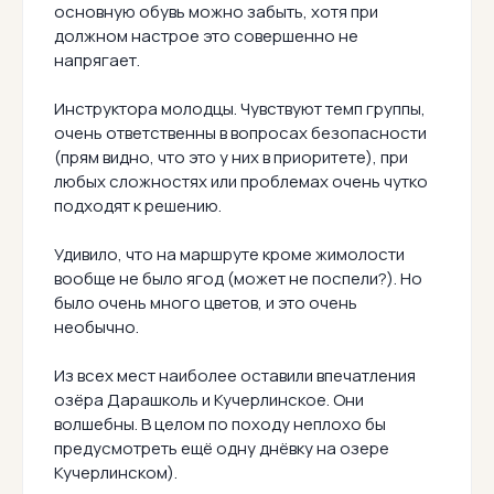
основную обувь можно забыть, хотя при
должном настрое это совершенно не
напрягает.
Инструктора молодцы. Чувствуют темп группы,
очень ответственны в вопросах безопасности
(прям видно, что это у них в приоритете), при
любых сложностях или проблемах очень чутко
подходят к решению.
Удивило, что на маршруте кроме жимолости
вообще не было ягод (может не поспели?). Но
было очень много цветов, и это очень
необычно.
Из всех мест наиболее оставили впечатления
озёра Дарашколь и Кучерлинское. Они
волшебны. В целом по походу неплохо бы
предусмотреть ещё одну днёвку на озере
Кучерлинском).