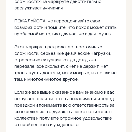
сложностях на маршруте действительно
заслуживает внимания.
ПОЖАЛУЙСТА, не переоценивайте свои
возможности и помните, что поход может стать
проблемой не только для вас, но и для группы.
Этот маршрут предполагает постоянные
сложности, серьезные физические нагрузки,
стрессовые ситуации, когда дождь на
перевале, всё скользит, снег не держит, нет
тропы, кусты достали, ноги мокрые, вы пошли не
там, и многое-многое другое.
Если же всё выше сказанное вам знакомо и вас
не пугает, если вы готовы позаниматься перед
поездкой и понимаете всю ответственность за
своё решение, то думаю вы легко вольётесь в
коллектив и получите огромное удовольствие
от пройденного и увиденного.