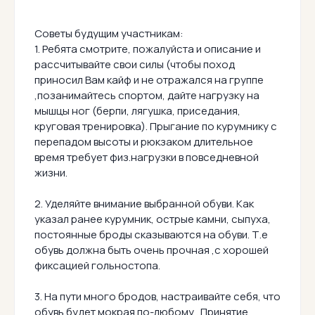
Советы будущим участникам:
1. Ребята смотрите, пожалуйста и описание и
рассчитывайте свои силы (чтобы поход
приносил Вам кайф и не отражался на группе
,позанимайтесь спортом, дайте нагрузку на
мышцы ног (берпи, лягушка, приседания,
круговая тренировка). Прыгание по курумнику с
перепадом высоты и рюкзаком длительное
время требует физ.нагрузки в повседневной
жизни.
2. Уделяйте внимание выбранной обуви. Как
указал ранее курумник, острые камни, сыпуха,
постоянные броды сказываются на обуви. Т.е
обувь должна быть очень прочная ,с хорошей
фиксацией гольностопа.
3. На пути много бродов, настраивайте себя, что
обувь будет мокрая по-любому . Принятие