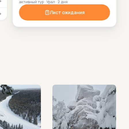
активный тур · Урал · 2 дня
Лист ожидания