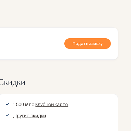
Подать заявку
Скидки
1 500 ₽
по
Клубной карте
Другие скидки