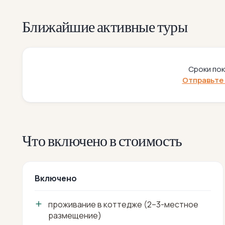
Ближайшие активные туры
Сроки пок
Отправьте 
Что включено в стоимость
Включено
проживание в коттедже (2–3-местное
размещение)