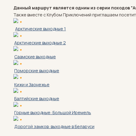
Данный маршрут является одним из серии походов "
Также вместе с Клубом Приключений приглашаем посетит
Арктические выходные 1
Арктические выходные 2
Саамские выходные
Поморские выходные
Кижи и Заонежье
Балтийские выходные
Горные выходные: Большой Иремель
Дорогой замков: выходные в Беларуси