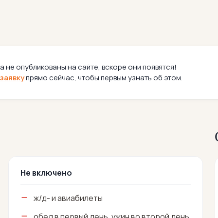
а не опубликованы на сайте, вскоре они появятся!
заявку
прямо сейчас, чтобы первым узнать об этом.
Не включено
ж/д- и авиабилеты
обед в первый день, ужин во второй день