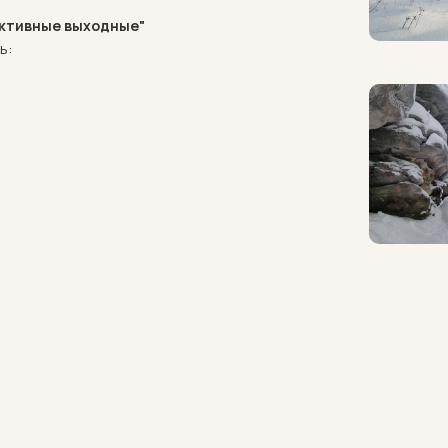
Активные выходные"
ь: