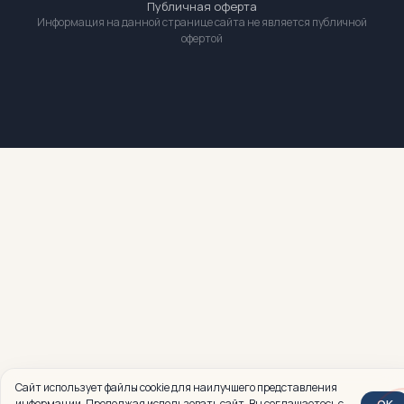
Публичная оферта
Информация на данной странице сайта не является публичной
офертой
Сайт использует файлы cookie для наилучшего представления
OK
информации. Продолжая использовать сайт, Вы соглашаетесь с